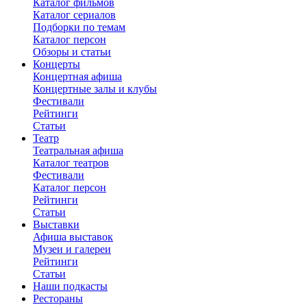
Каталог фильмов
Каталог сериалов
Подборки по темам
Каталог персон
Обзоры и статьи
Концерты
Концертная афиша
Концертные залы и клубы
Фестивали
Рейтинги
Статьи
Театр
Театральная афиша
Каталог театров
Фестивали
Каталог персон
Рейтинги
Статьи
Выставки
Афиша выставок
Музеи и галереи
Рейтинги
Статьи
Наши подкасты
Рестораны