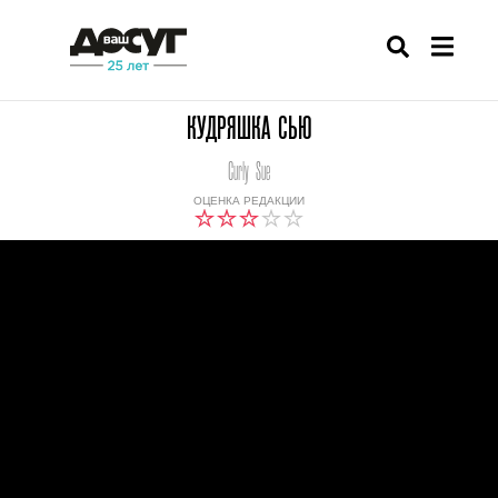
КУДРЯШКА СЬЮ
Curly Sue
ОЦЕНКА РЕДАКЦИИ