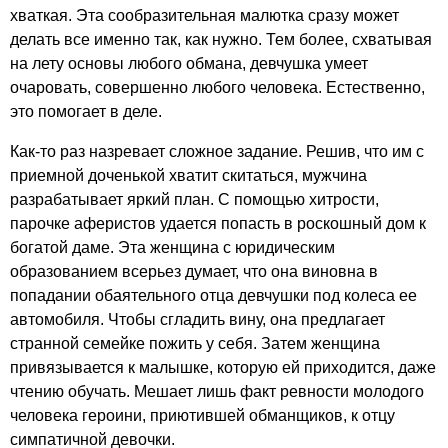
хваткая. Эта сообразительная малютка сразу может
делать все именно так, как нужно. Тем более, схватывая
на лету основы любого обмана, девчушка умеет
очаровать, совершенно любого человека. Естественно,
это помогает в деле.
Как-то раз назревает сложное задание. Решив, что им с
приемной доченькой хватит скитаться, мужчина
разрабатывает яркий план. С помощью хитрости,
парочке аферистов удается попасть в роскошный дом к
богатой даме. Эта женщина с юридическим
образованием всерьез думает, что она виновна в
попадании обаятельного отца девчушки под колеса ее
автомобиля. Чтобы сгладить вину, она предлагает
странной семейке пожить у себя. Затем женщина
привязывается к малышке, которую ей приходится, даже
чтению обучать. Мешает лишь факт ревности молодого
человека героини, приютившей обманщиков, к отцу
симпатичной девочки.