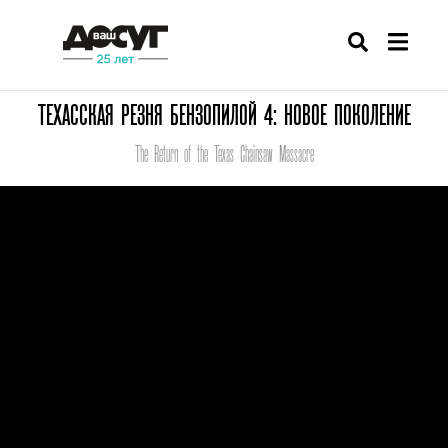
ТЕХАССКАЯ РЕЗНЯ БЕНЗОПИЛОЙ 4: НОВОЕ ПОКОЛЕНИЕ
The Return of the Texas Chainsaw Massacre