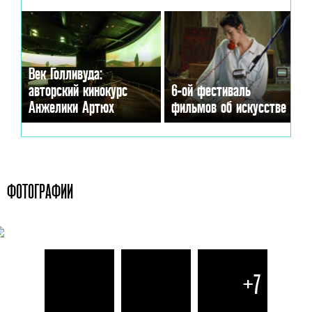
Век Голливуда:
авторский кинокурс
6-ой фестиваль
Анжелики Артюх
фильмов об искусстве
ФОТОГРАФИИ
+7