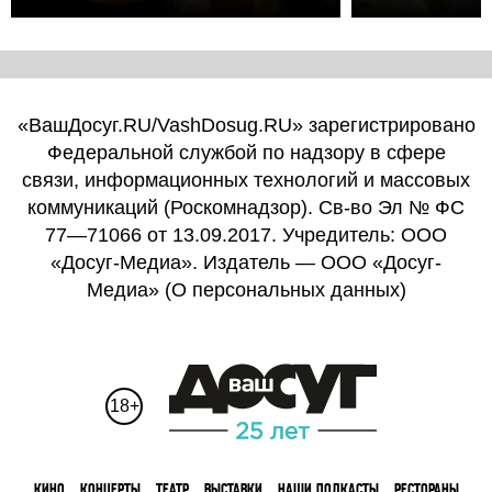
«ВашДосуг.RU/VashDosug.RU» зарегистрировано
Федеральной службой по надзору в сфере
связи, информационных технологий и массовых
коммуникаций (Роскомнадзор). Св-во Эл № ФС
77—71066 от 13.09.2017. Учредитель: ООО
«Досуг-Медиа». Издатель — ООО «Досуг-
Медиа» (
О персональных данных
)
18+
КИНО
КОНЦЕРТЫ
ТЕАТР
ВЫСТАВКИ
НАШИ ПОДКАСТЫ
РЕСТОРАНЫ