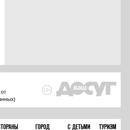
18+
 от
анных
)
СТОРАНЫ
ГОРОД
С ДЕТЬМИ
ТУРИЗМ