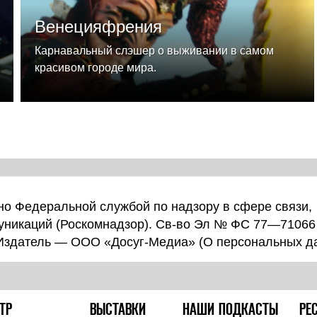
Венецияфрения
Карнавальный слэшер о выживании в самом
красивом городе мира.
о Федеральной службой по надзору в сфере связи,
уникаций (Роскомнадзор). Св-во Эл № ФС 77—71066
 Издатель — ООО «Досуг-Медиа» (
О персональных д
ТР
ВЫСТАВКИ
НАШИ ПОДКАСТЫ
РЕ