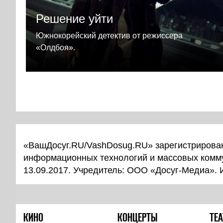
Решение уйти
Южнокорейский детектив от режиссера
«Олдбоя».
«ВашДосуг.RU/VashDosug.RU» зарегистрирован
информационных технологий и массовых комм
13.09.2017. Учредитель: ООО «Досуг-Медиа».
КИНО
КОНЦЕРТЫ
ТЕА