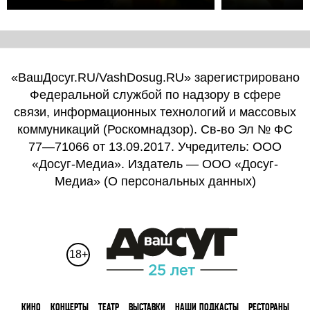
«ВашДосуг.RU/VashDosug.RU» зарегистрировано
Федеральной службой по надзору в сфере
связи, информационных технологий и массовых
коммуникаций (Роскомнадзор). Св-во Эл № ФС
77—71066 от 13.09.2017. Учредитель: ООО
«Досуг-Медиа». Издатель — ООО «Досуг-
Медиа» (
О персональных данных
)
18+
КИНО
КОНЦЕРТЫ
ТЕАТР
ВЫСТАВКИ
НАШИ ПОДКАСТЫ
РЕСТОРАНЫ