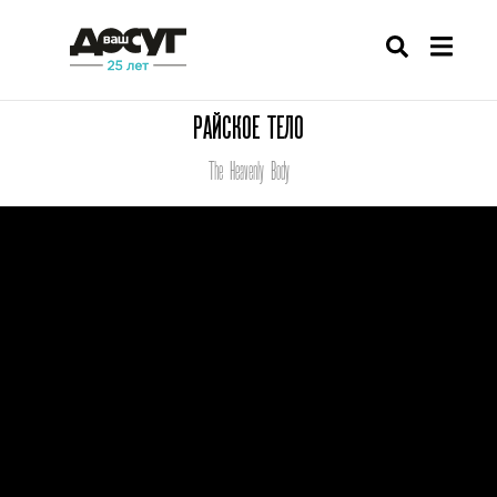
РАЙСКОЕ ТЕЛО
The Heavenly Body