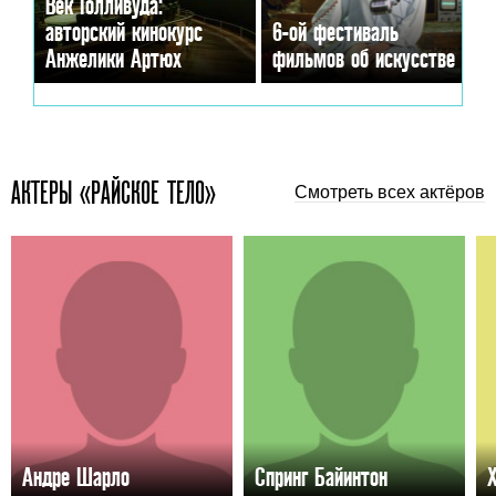
Век Голливуда:
авторский кинокурс
6-ой фестиваль
Анжелики Артюх
фильмов об искусстве
АКТЕРЫ «РАЙСКОЕ ТЕЛО»
Смотреть всех актёров
Андре Шарло
Спринг Байинтон