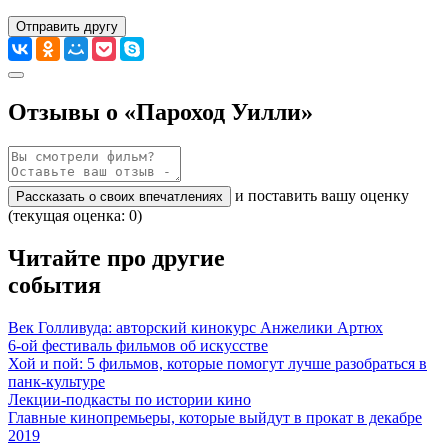
Отправить другу
Отзывы о «Пароход Уилли»
и поставить вашу оценку
Рассказать о своих впечатлениях
(текущая оценка: 0)
Читайте про другие
события
Век Голливуда: авторский кинокурс Анжелики Артюх
6-ой фестиваль фильмов об искусстве
Хой и пой: 5 фильмов, которые помогут лучше разобраться в
панк-культуре
Лекции-подкасты по истории кино
Главные кинопремьеры, которые выйдут в прокат в декабре
2019