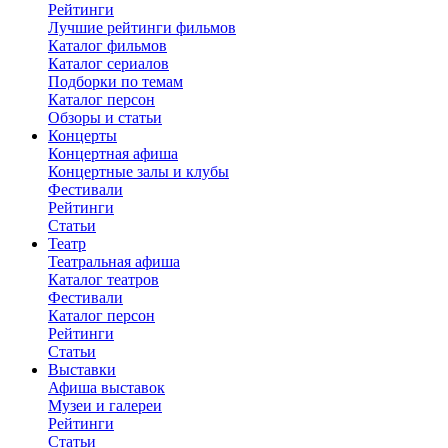
Рейтинги
Лучшие рейтинги фильмов
Каталог фильмов
Каталог сериалов
Подборки по темам
Каталог персон
Обзоры и статьи
Концерты
Концертная афиша
Концертные залы и клубы
Фестивали
Рейтинги
Статьи
Театр
Театральная афиша
Каталог театров
Фестивали
Каталог персон
Рейтинги
Статьи
Выставки
Афиша выставок
Музеи и галереи
Рейтинги
Статьи