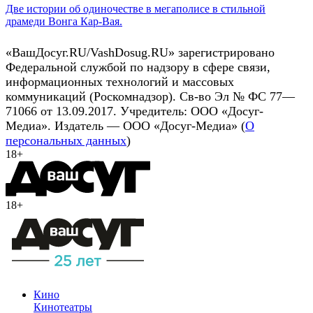
Две истории об одиночестве в мегаполисе в стильной
драмеди Вонга Кар-Вая.
«ВашДосуг.RU/VashDosug.RU» зарегистрировано
Федеральной службой по надзору в сфере связи,
информационных технологий и массовых
коммуникаций (Роскомнадзор). Св-во Эл № ФС 77—
71066 от 13.09.2017. Учредитель: ООО «Досуг-
Медиа». Издатель — ООО «Досуг-Медиа» (
О
персональных данных
)
18+
18+
Кино
Кинотеатры