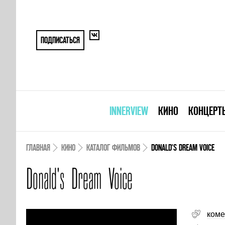
ПОДПИСАТЬСЯ
INNERVIEW
КИНО
КОНЦЕРТ
ГЛАВНАЯ
КИНО
КАТАЛОГ ФИЛЬМОВ
DONALD'S DREAM VOICE
Donald's Dream Voice
коме