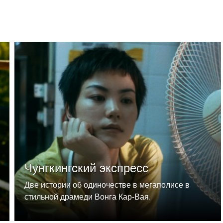
Чунгкингский экспресс
Две истории об одиночестве в мегаполисе в
стильной драмеди Вонга Кар-Вая.