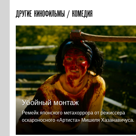
ДРУГИЕ КИНОФИЛЬМЫ / КОМЕДИЯ
Убойный монтаж
Ремейк японского метахоррора от режиссера
оскароносного «Артиста» Мишеля Хазанавичуса.