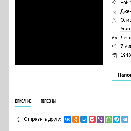
Рой 
Джек
Олив
Уолт
Лесл
7 ми
1948
Напо
ОПИСАНИЕ
ПЕРСОНЫ
Отправить другу