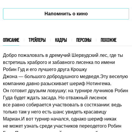
Напомнить о кино
ОПИСАНИЕ
ТРЕЙЛЕРЫ
КАДРЫ
ПЕРСОНЫ
ПОХОЖИЕ
Добро пожаловать в дремучий Шервудский лес, где ты
встретишь храброго и забавного лисенка по имени
Робин Гуд и его лучшего друга Крошку
Джона — большого добродушного медведя.Эту веселую
компанию давно разыскивает шериф Нотингема.
Он готовит друзьям ловушку: на турнире лучников Робин
Гуда будет ждать засада. Но отважный лисенок
все равно собирается участвовать в состязании: ведь
только там у него есть шанс увидеть красавицу
Мариан.И вот турнир начался, однако шериф никак
не может узнать среди участников переодетого Робин