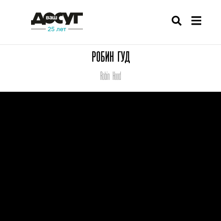
РОБИН ГУД
Robin Hood