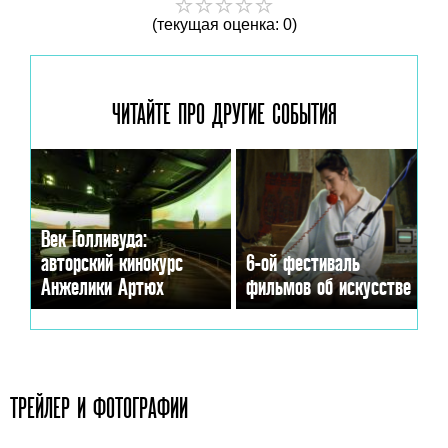
(текущая оценка: 0)
ЧИТАЙТЕ ПРО ДРУГИЕ
СОБЫТИЯ
Век Голливуда:
авторский кинокурс
6-ой фестиваль
Анжелики Артюх
фильмов об искусстве
ТРЕЙЛЕР И ФОТОГРАФИИ