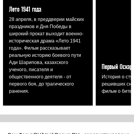
Лето 1941 года
28 апреля, в преддверии майских
праздников и Дня Победы в
широкий прокат выходит военно-
историческая драма «Лето 1941
года». Фильм рассказывает
реальную историю боевого пути
Ади Шарипова, казахского
Первый Оскар
ученого, писателя и
общественного деятеля - от
История о сту
первого боя, до трагического
решивших сня
ранения.
фильм о битве