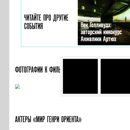
ЧИТАЙТЕ ПРО ДРУГИЕ
Век Голливуда:
СОБЫТИЯ
авторский кинокурс
Анжелики Артюх
ФОТОГРАФИИ
К ФИЛЬМУ «МИР ГЕНРИ ОРИЕНТА»
АКТЕРЫ «МИР ГЕНРИ ОРИЕНТА»