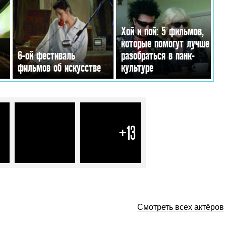
Хой и пой: 5 фильмов,
которые помогут лучше
6-ой фестиваль
разобраться в панк-
фильмов об искусстве
культуре
+13
Смотреть всех актёров