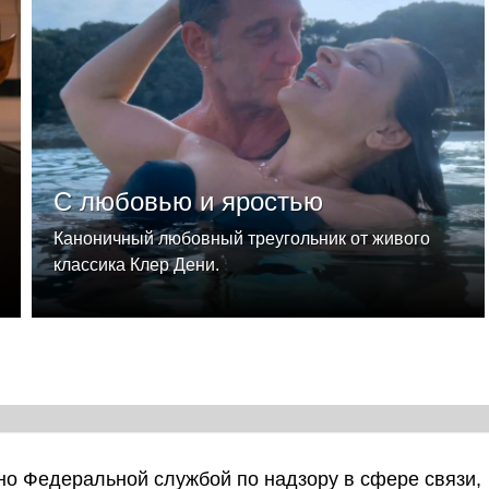
С любовью и яростью
Каноничный любовный треугольник от живого
классика Клер Дени.
о Федеральной службой по надзору в сфере связи,