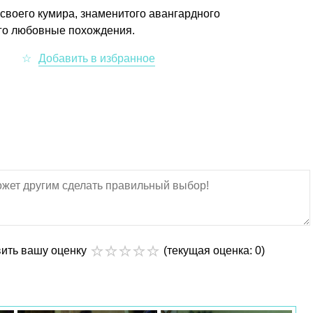
своего кумира, знаменитого авангардного
его любовные похождения.
вить вашу оценку
(текущая оценка: 0)