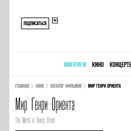
ПОДПИСАТЬСЯ
INNERVIEW
КИНО
КОНЦЕРТ
ГЛАВНАЯ
КИНО
КАТАЛОГ ФИЛЬМОВ
МИР ГЕНРИ ОРИЕНТА
Мир Генри Ориента
The World of Henry Orient