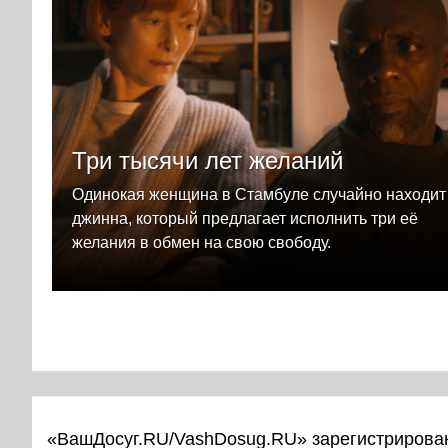
Три тысячи лет желаний
Одинокая женщина в Стамбуле случайно находит
джинна, который предлагает исполнить три её
желания в обмен на свою свободу.
«ВашДосуг.RU/VashDosug.RU» зарегистрирован