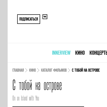
ПОДПИСАТЬСЯ
INNERVIEW
КИНО
КОНЦЕРТ
ГЛАВНАЯ
КИНО
КАТАЛОГ ФИЛЬМОВ
С ТОБОЙ НА ОСТРОВЕ
С тобой на острове
On an Island with You