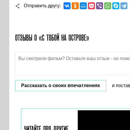
Отправить другу
ОТЗЫВЫ О «С ТОБОЙ НА ОСТРОВЕ»
Рассказать о своих впечатлениях
и поста
ЧИТАЙТЕ ПРО ДРУГИЕ