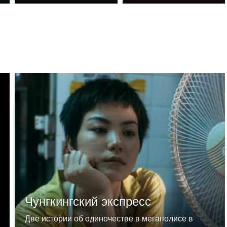
Чунгкингский экспресс
Две истории об одиночестве в мегаполисе в