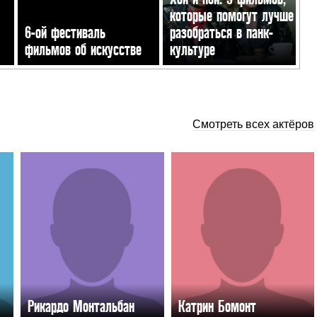
которые помогут лучше
6-ой фестиваль
разобраться в панк-
фильмов об искусстве
культуре
Смотреть всех актёров
Рикардо Монтальбан
Катрин Бомонт