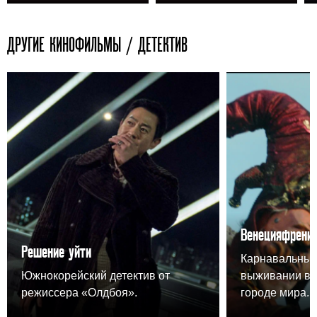
ДРУГИЕ КИНОФИЛЬМЫ / ДЕТЕКТИВ
Венецияфрени
Решение уйти
Карнавальный
Южнокорейский детектив от
выживании в 
режиссера «Олдбоя».
городе мира.