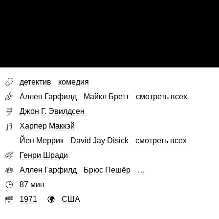
детектив
комедия
Аллен Гарфилд
Майкл Бретт
смотреть всех
Джон Г. Эвилдсен
Харпер Маккэй
Йен Меррик
David Jay Disick
смотреть всех
Генри Шради
Аллен Гарфилд
Брюс Пешёр
…
87 мин
1971
США