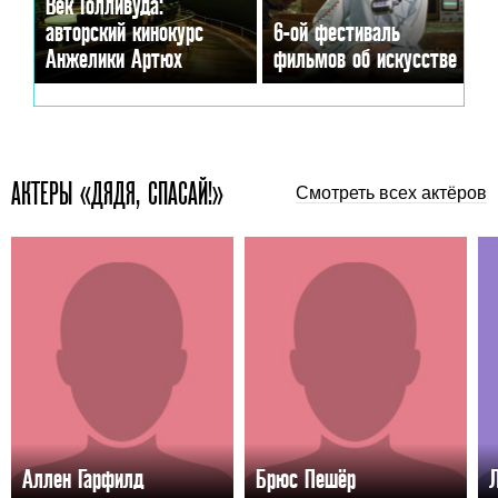
Век Голливуда:
авторский кинокурс
6-ой фестиваль
Анжелики Артюх
фильмов об искусстве
АКТЕРЫ «ДЯДЯ, СПАСАЙ!»
Смотреть всех актёров
Аллен Гарфилд
Брюс Пешёр