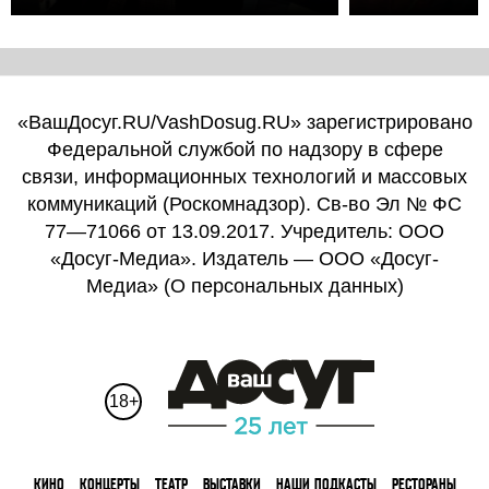
«ВашДосуг.RU/VashDosug.RU» зарегистрировано
Федеральной службой по надзору в сфере
связи, информационных технологий и массовых
коммуникаций (Роскомнадзор). Св-во Эл № ФС
77—71066 от 13.09.2017. Учредитель: ООО
«Досуг-Медиа». Издатель — ООО «Досуг-
Медиа» (
О персональных данных
)
18+
КИНО
КОНЦЕРТЫ
ТЕАТР
ВЫСТАВКИ
НАШИ ПОДКАСТЫ
РЕСТОРАНЫ