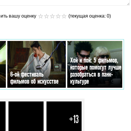
вить вашу оценку
(текущая оценка: 0)
Хой и пой: 5 фильмов,
которые помогут лучше
6-ой фестиваль
разобраться в панк-
фильмов об искусстве
культуре
+13