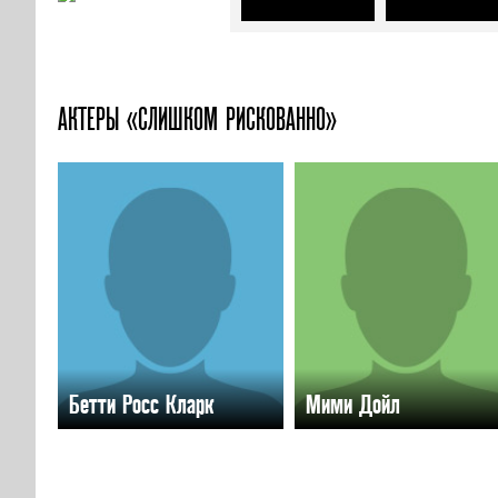
АКТЕРЫ «СЛИШКОМ РИСКОВАННО»
Бетти Росс Кларк
Мими Дойл