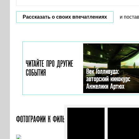
Рассказать о своих впечатлениях
и поста
ЧИТАЙТЕ ПРО ДРУГИЕ
Век Голливуда:
СОБЫТИЯ
авторский кинокурс
Анжелики Артюх
ФОТОГРАФИИ
К ФИЛЬМУ «СЛИШКОМ РИСКОВАННО»