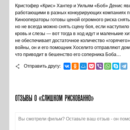
Кристофер «Крис» Хантер и Уильям «Боб» Денис яв
работающими в разных конкурирующих компаниях по 
Кинооператоры готовы ценой огромного риска снять
но не всегда можно снять сцену боя, если наступил
кровь и слезы — вот тогда в ход идут и маленькие х
не обеспечивает достаточное количество «горячего»
войны, он и его помощник Хоселито отправляют д
что приводит в бешенство его соперника Боба…
Отправить другу
ОТЗЫВЫ О «СЛИШКОМ РИСКОВАННО»