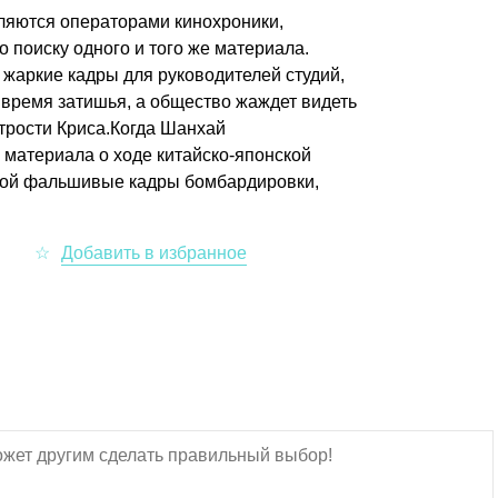
ляются операторами кинохроники,
поиску одного и того же материала.
 жаркие кадры для руководителей студий,
о время затишья, а общество жаждет видеть
итрости Криса.Когда Шанхай
 материала о ходе китайско-японской
омой фальшивые кадры бомбардировки,