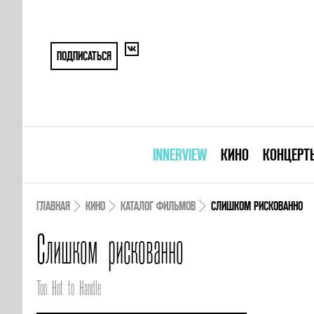
ПОДПИСАТЬСЯ
INNERVIEW
КИНО
КОНЦЕРТ
ГЛАВНАЯ
КИНО
КАТАЛОГ ФИЛЬМОВ
СЛИШКОМ РИСКОВАННО
Слишком рискованно
Too Hot to Handle