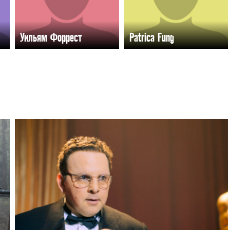
Уильям Форрест
Patrica Fung