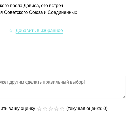
ого посла Дэвиса, его встреч
ия Советского Союза и Соединенных
вить вашу оценку
(текущая оценка: 0)