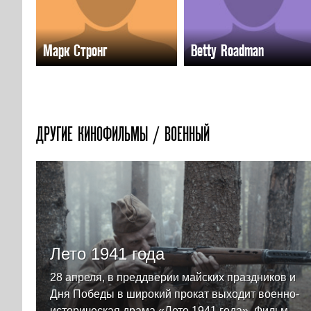
Марк Стронг
Betty Roadman
ДРУГИЕ КИНОФИЛЬМЫ / ВОЕННЫЙ
Лето 1941 года
28 апреля, в преддверии майских праздников и
Дня Победы в широкий прокат выходит военно-
историческая драма «Лето 1941 года». Фильм