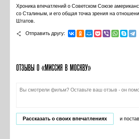
Хроника впечатлений о Советском Союзе американск
со Сталиным, и его общая точка зрения на отношен
Штатов.
Отправить другу
ОТЗЫВЫ О «МИССИЯ В МОСКВУ»
Рассказать о своих впечатлениях
и поста