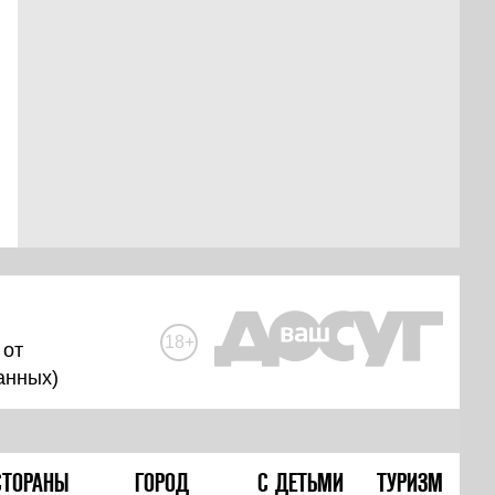
18+
 от
анных
)
СТОРАНЫ
ГОРОД
С ДЕТЬМИ
ТУРИЗМ