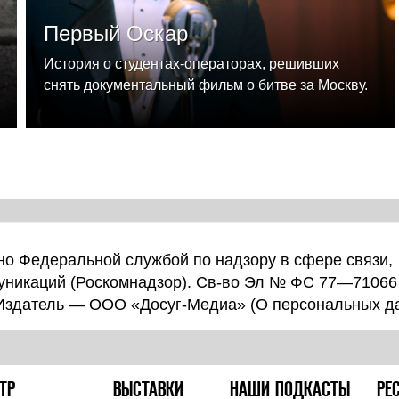
Первый Оскар
История о студентах-операторах, решивших
снять документальный фильм о битве за Москву.
о Федеральной службой по надзору в сфере связи,
уникаций (Роскомнадзор). Св-во Эл № ФС 77—71066
 Издатель — ООО «Досуг-Медиа» (
О персональных д
ТР
ВЫСТАВКИ
НАШИ ПОДКАСТЫ
РЕ