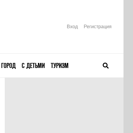
Вход
Регистрация
ГОРОД
С ДЕТЬМИ
ТУРИЗМ