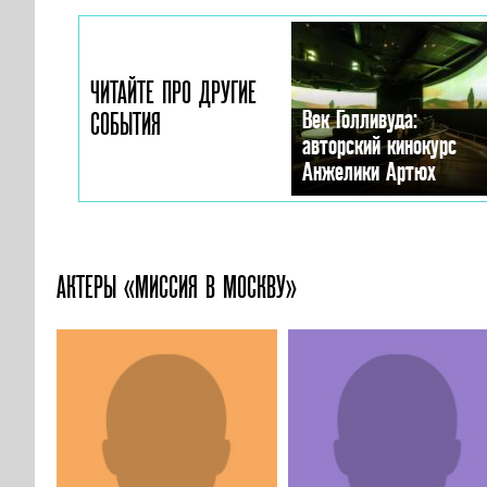
ЧИТАЙТЕ ПРО ДРУГИЕ
Век Голливуда:
СОБЫТИЯ
авторский кинокурс
Анжелики Артюх
АКТЕРЫ «МИССИЯ В МОСКВУ»