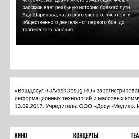
рассказывает реальную историю боевого пути
Ади Шарипова, казахского ученого, писателя и
общественного деятеля - от первого боя, до
трагического ранения.
«ВашДосуг.RU/VashDosug.RU» зарегистрирован
информационных технологий и массовых комм
13.09.2017. Учредитель: ООО «Досуг-Медиа».
КИНО
КОНЦЕРТЫ
ТЕА