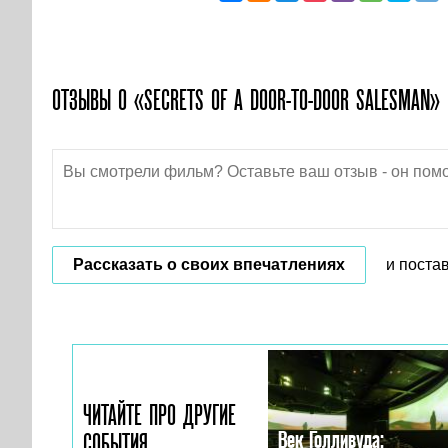
ОТЗЫВЫ О «SECRETS OF A DOOR-TO-DOOR SALESMAN»
Рассказать о своих впечатлениях
и поста
ЧИТАЙТЕ ПРО ДРУГИЕ
Век Голливуда:
СОБЫТИЯ