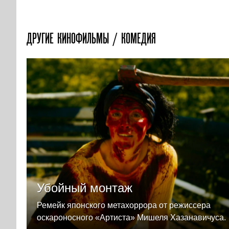
ДРУГИЕ КИНОФИЛЬМЫ / КОМЕДИЯ
Убойный монтаж
Ремейк японского метахоррора от режиссера
оскароносного «Артиста» Мишеля Хазанавичуса.