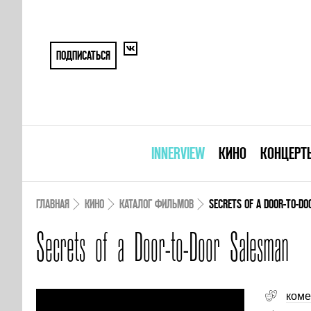
ПОДПИСАТЬСЯ
INNERVIEW
КИНО
КОНЦЕРТ
ГЛАВНАЯ
КИНО
КАТАЛОГ ФИЛЬМОВ
SECRETS OF A DOOR-TO-D
Secrets of a Door-to-Door Salesman
коме