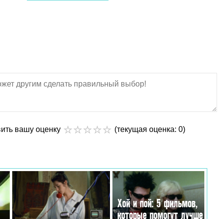
вить вашу оценку
(текущая оценка: 0)
Хой и пой: 5 фильмов,
которые помогут лучше