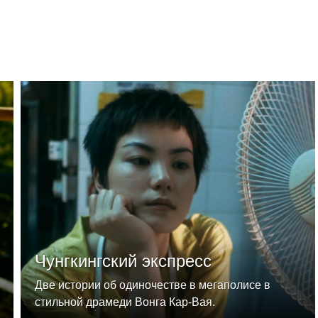
Чунгкингский экспресс
Две истории об одиночестве в мегаполисе в
стильной драмеди Вонга Кар-Вая.