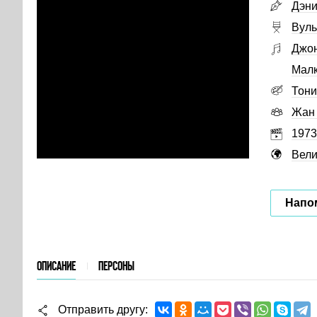
Дэни
Вул
Джо
Малк
Тони
Жан
1973
Вели
Напо
ОПИСАНИЕ
ПЕРСОНЫ
Отправить другу