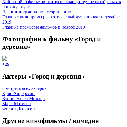
Хой и пой: 5 фильмов, которые помогут лучше разобраться в
панк-культуре
Лекции-подкасты по истории кино
Главные кинопремьеры, которые выйдут в прокат в декабре
2019
Главные премьеры фильмов в ноябре 2019
Фотографии
к фильму «Город и
деревня»
+29
Актеры «Город и деревня»
Смотреть всех актёров
Крис Андерссон
Бонни Эллен Миллер
Марк Матисен
Филип Джонсон
Другие кинофильмы / комедия