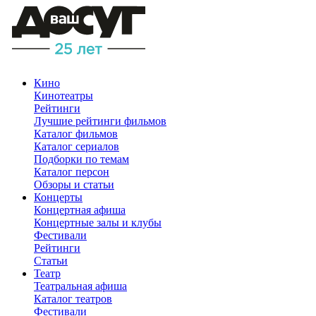
Кино
Кинотеатры
Рейтинги
Лучшие рейтинги фильмов
Каталог фильмов
Каталог сериалов
Подборки по темам
Каталог персон
Обзоры и статьи
Концерты
Концертная афиша
Концертные залы и клубы
Фестивали
Рейтинги
Статьи
Театр
Театральная афиша
Каталог театров
Фестивали