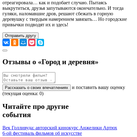
отреагировала… как и подобает случаю. Пытаясь
выкрутиться, друзья запутываются окончательно. И тогда
гуляки, наломавшие дров, решают сбежать в горную
деревушку с твердым намерением завязать… Но городские
привычки подводят их и здесь!
Отправить другу
Отзывы о «Город и деревня»
и поставить вашу оценку
Рассказать о своих впечатлениях
(текущая оценка: 0)
Читайте про другие
события
Век Голливуда: авторский кинокурс Анжелики Артюх
6-ой фестиваль фильмов об искусстве