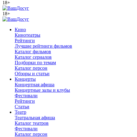
18+
18+
Кино
Кинотеатры
Рейтинги
Лучшие рейтинги фильмов
Каталог фильмов
Каталог сериалов
Подборки по темам
Каталог персон
Обзоры и статьи
Концерты
Концертная афиша
Концертные залы и клубы
Фестивали
Рейтинги
Статьи
Театр
Театральная афиша
Каталог театров
Фестивали
Каталог персон