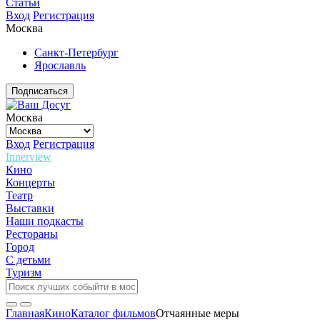
Статьи
Вход
Регистрация
Москва
Санкт-Петербург
Ярославль
Подписаться
Москва
Вход
Регистрация
Innerview
Кино
Концерты
Театр
Выставки
Наши подкасты
Рестораны
Город
С детьми
Туризм
Главная
Кино
Каталог фильмов
Отчаянные меры