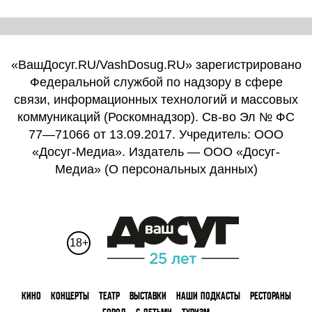
«ВашДосуг.RU/VashDosug.RU» зарегистрировано
Федеральной службой по надзору в сфере
связи, информационных технологий и массовых
коммуникаций (Роскомнадзор). Св-во Эл № ФС
77—71066 от 13.09.2017. Учредитель: ООО
«Досуг-Медиа». Издатель — ООО «Досуг-
Медиа» (
О персональных данных
)
18+
КИНО
КОНЦЕРТЫ
ТЕАТР
ВЫСТАВКИ
НАШИ ПОДКАСТЫ
РЕСТОРАНЫ