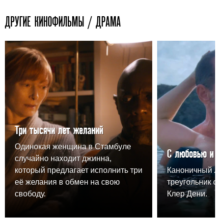
ДРУГИЕ КИНОФИЛЬМЫ / ДРАМА
Три тысячи лет желаний
Одинокая женщина в Стамбуле
С любовью и 
случайно находит джинна,
который предлагает исполнить три
Каноничный 
её желания в обмен на свою
треугольник о
свободу.
Клер Дени.