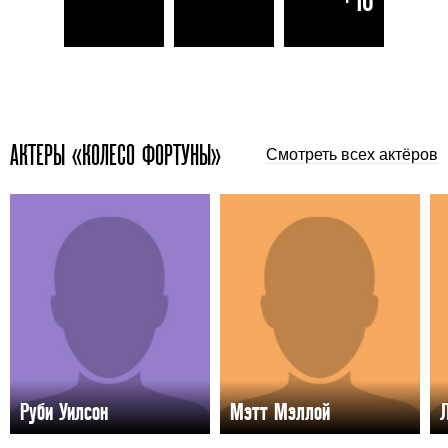
АКТЕРЫ «КОЛЕСО ФОРТУНЫ»
Смотреть всех актёров
Руби Уилсон
Мэтт Мэллой