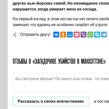
других нью-йорских семей. Но неожиданно спок
нарушается, когда умирает жена их соседа.
На первый взгляд, в этом несчастье нет ничего нео
замечает, что вдовец не особенно скорбит об утрате.
Отправить другу
ОТЗЫВЫ О «ЗАГАДОЧНОЕ УБИЙСТВО В МАНХЭТТЭНЕ»
Рассказать о своих впечатлениях
и поста