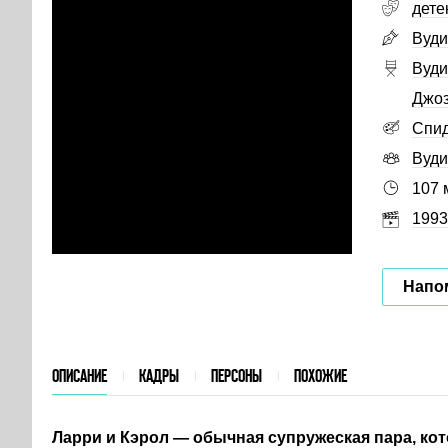
дете
Вуди
Вуди
Джоз
Спид
Вуди
107 
1993
Напо
ОПИСАНИЕ
КАДРЫ
ПЕРСОНЫ
ПОХОЖИЕ
Ларри и Кэрол — обычная супружеская пара, кот