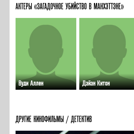
АКТЕРЫ «ЗАГАДОЧНОЕ УБИЙСТВО В МАНХЭТТЭНЕ»
Вуди Аллен
Дайан Китон
ДРУГИЕ КИНОФИЛЬМЫ / ДЕТЕКТИВ