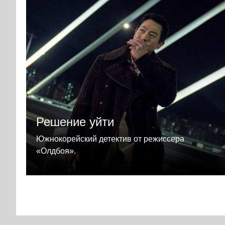
Решение уйти
Южнокорейский детектив от режиссера
«Олдбоя».