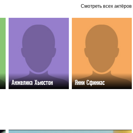
Смотреть всех актёров
Анжелика Хьюстон
Янни Сфиниас