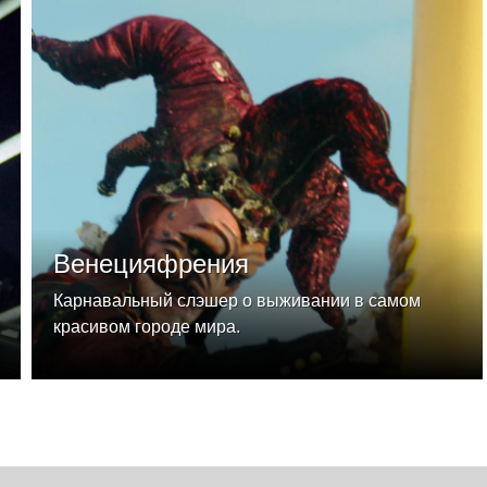
Венецияфрения
Карнавальный слэшер о выживании в самом
красивом городе мира.