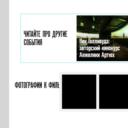
ЧИТАЙТЕ ПРО ДРУГИЕ
Век Голливуда:
СОБЫТИЯ
авторский кинокурс
Анжелики Артюх
ФОТОГРАФИИ
К ФИЛЬМУ «ЗАГАДОЧНОЕ УБИЙСТВО В 