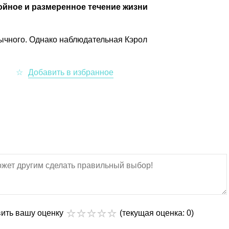
ойное и размеренное течение жизни
бычного. Однако наблюдательная Кэрол
вить вашу оценку
(текущая оценка: 0)