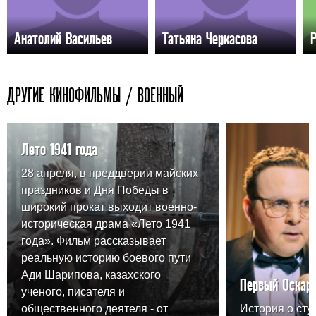
Анатолий Васильев
Татьяна Черкасова
ДРУГИЕ КИНОФИЛЬМЫ / ВОЕННЫЙ
Лето 1941 года
28 апреля, в преддверии майских
праздников и Дня Победы в
широкий прокат выходит военно-
историческая драма «Лето 1941
года». Фильм рассказывает
реальную историю боевого пути
Ади Шарипова, казахского
Первый Оскар
ученого, писателя и
общественного деятеля - от
История о сту