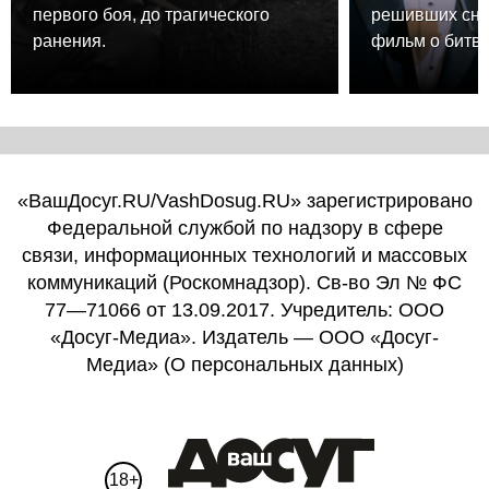
первого боя, до трагического
решивших сня
ранения.
фильм о битве
«ВашДосуг.RU/VashDosug.RU» зарегистрировано
Федеральной службой по надзору в сфере
связи, информационных технологий и массовых
коммуникаций (Роскомнадзор). Св-во Эл № ФС
77—71066 от 13.09.2017. Учредитель: ООО
«Досуг-Медиа». Издатель — ООО «Досуг-
Медиа» (
О персональных данных
)
18+