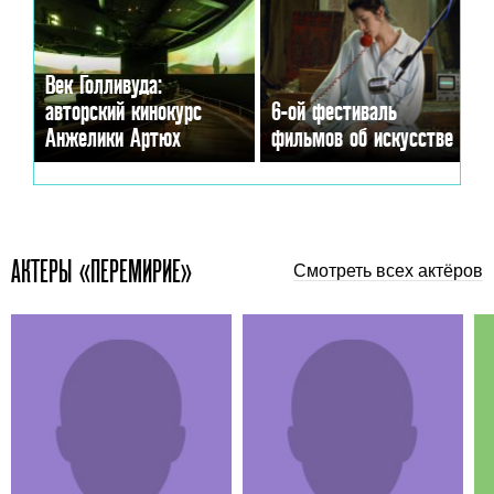
Век Голливуда:
авторский кинокурс
6-ой фестиваль
Анжелики Артюх
фильмов об искусстве
АКТЕРЫ «ПЕРЕМИРИЕ»
Смотреть всех актёров