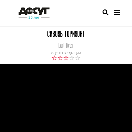
СКВОЗЬ ГОРИЗОНТ
Event Horizon
ОЦЕНКА РЕДАКЦИИ