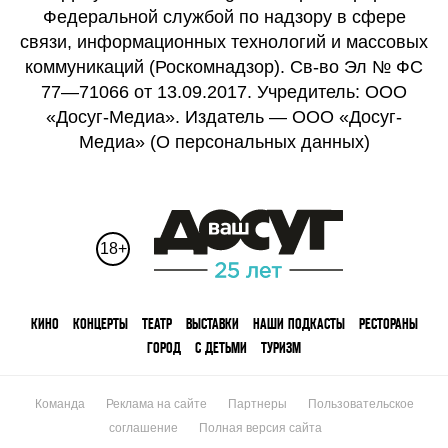
Федеральной службой по надзору в сфере
связи, информационных технологий и массовых
коммуникаций (Роскомнадзор). Св-во Эл № ФС
77—71066 от 13.09.2017. Учредитель: ООО
«Досуг-Медиа». Издатель — ООО «Досуг-
Медиа» (
О персональных данных
)
18+
КИНО
КОНЦЕРТЫ
ТЕАТР
ВЫСТАВКИ
НАШИ ПОДКАСТЫ
РЕСТОРАНЫ
ГОРОД
С ДЕТЬМИ
ТУРИЗМ
Команда
Реклама на сайте
Партнеры
Пользовательское
соглашение
Полная версия сайта