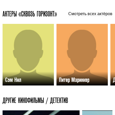
АКТЕРЫ «СКВОЗЬ ГОРИЗОНТ»
Смотреть всех актёров
Сэм Нил
Питер Маринкер
ДРУГИЕ КИНОФИЛЬМЫ / ДЕТЕКТИВ