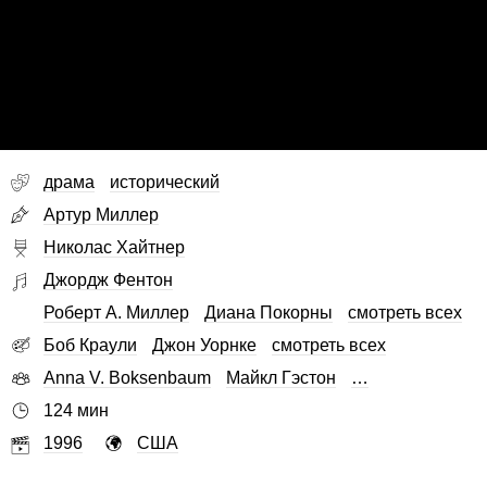
драма
исторический
Артур Миллер
Николас Хайтнер
Джордж Фентон
Роберт А. Миллер
Диана Покорны
смотреть всех
Боб Краули
Джон Уорнке
смотреть всех
Anna V. Boksenbaum
Майкл Гэстон
…
124 мин
1996
США