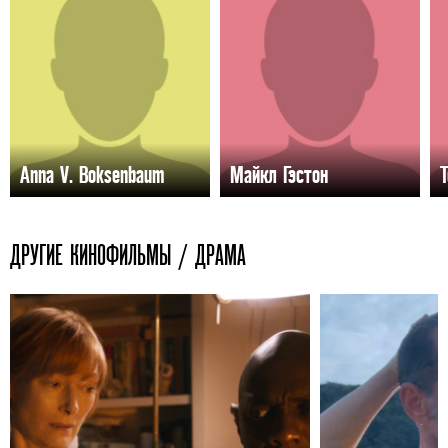
Anna V. Boksenbaum
Майкл Гэстон
ДРУГИЕ КИНОФИЛЬМЫ / ДРАМА