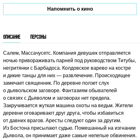
Напомнить о кино
ОПИСАНИЕ
ПЕРСОНЫ
Салем, Массачусетс. Компания девушек отправляется
ночью привораживать парней под руководством Титубы,
негритянки с Барбадоса. Колдовское варево на костре
и дикие танцы для них — развлечение. Происходящее
замечает священник. По деревне ползет слух
о дьявольском заговоре. Фантазиям обывателей
о связях с Дьяволом и заговорах нет предела.
Закручивается жуткая машина охоты на ведьм. Жители
деревни оговаривают друг друга, чтобы избавиться
от давних врагов. Аресты следуют один за другим.
Из Бостона присылают судью. Помешанный на изгнании
Дьявола, он принимает даже самые нелепые обвинения.