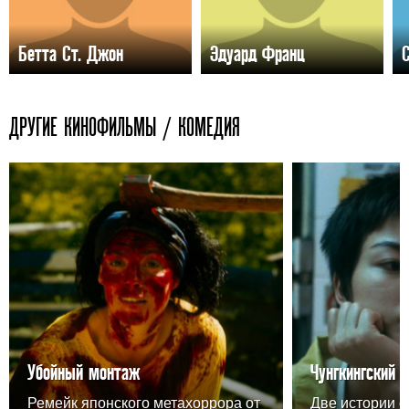
Бетта Ст. Джон
Эдуард Франц
ДРУГИЕ КИНОФИЛЬМЫ / КОМЕДИЯ
Убойный монтаж
Чунгкингский 
Ремейк японского метахоррора от
Две истории о