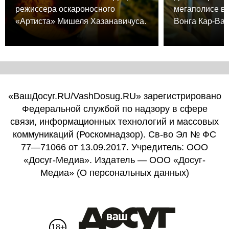
режиссера оскароносного
мегаполисе в
«Артиста» Мишеля Хазанавичуса.
Вонга Кар-Вая
«ВашДосуг.RU/VashDosug.RU» зарегистрировано
Федеральной службой по надзору в сфере
связи, информационных технологий и массовых
коммуникаций (Роскомнадзор). Св-во Эл № ФС
77—71066 от 13.09.2017. Учредитель: ООО
«Досуг-Медиа». Издатель — ООО «Досуг-
Медиа» (
О персональных данных
)
18+