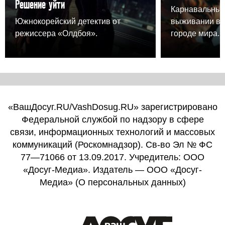
Решение уйти
Карнавальный
Южнокорейский детектив от
выживании в 
режиссера «Олдбоя».
городе мира.
«ВашДосуг.RU/VashDosug.RU» зарегистрировано
Федеральной службой по надзору в сфере
связи, информационных технологий и массовых
коммуникаций (Роскомнадзор). Св-во Эл № ФС
77—71066 от 13.09.2017. Учредитель: ООО
«Досуг-Медиа». Издатель — ООО «Досуг-
Медиа» (
О персональных данных
)