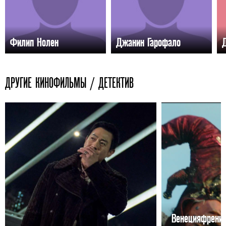
Филип Нолен
Джанин Гарофало
ДРУГИЕ КИНОФИЛЬМЫ / ДЕТЕКТИВ
Венецияфрени