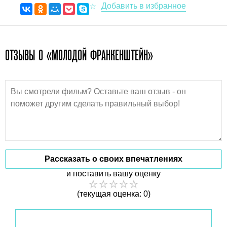
ОТЗЫВЫ О «МОЛОДОЙ ФРАНКЕНШТЕЙН»
Рассказать о своих впечатлениях
и поставить вашу оценку
(текущая оценка: 0)