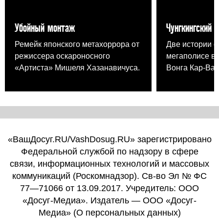
Убойный монтаж
Чунгкингский 
Ремейк японского метахоррора от
Две истории о
режиссера оскароносного
мегаполисе в
«Артиста» Мишеля Хазанавичуса.
Вонга Кар-Вая
«ВашДосуг.RU/VashDosug.RU» зарегистрировано
Федеральной службой по надзору в сфере
связи, информационных технологий и массовых
коммуникаций (Роскомнадзор). Св-во Эл № ФС
77—71066 от 13.09.2017. Учредитель: ООО
«Досуг-Медиа». Издатель — ООО «Досуг-
Медиа» (
О персональных данных
)