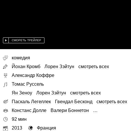
СМОРЕТЬ ТРЕЙЛЕР
комедия
Йохан Кромб
Лорен Зэйтун
смотреть всех
Александр Коффре
Томас Руссель
Ян Зеноу
Лорен Зэйтун
смотреть всех
Паскаль Легеллек
Гвендал Бесконд
смотреть всех
Констанс Долле
Валери Боннетон
…
92 мин
2013
Франция