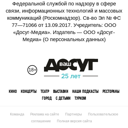
Федеральной службой по надзору в сфере
связи, информационных технологий и массовых
коммуникаций (Роскомнадзор). Св-во Эл № ФС
77—71066 от 13.09.2017. Учредитель: ООО
«Досуг-Медиа». Издатель — ООО «Досуг-
Медиа» (
О персональных данных
)
18+
КИНО
КОНЦЕРТЫ
ТЕАТР
ВЫСТАВКИ
НАШИ ПОДКАСТЫ
РЕСТОРАНЫ
ГОРОД
С ДЕТЬМИ
ТУРИЗМ
Команда
Реклама на сайте
Партнеры
Пользовательское
соглашение
Полная версия сайта