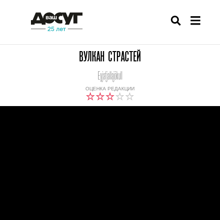
ВУЛКАН СТРАСТЕЙ
Eyjafjallajökull
ОЦЕНКА РЕДАКЦИИ