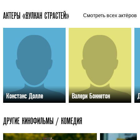
АКТЕРЫ «ВУЛКАН СТРАСТЕЙ»
Смотреть всех актёров
Констанс Долле
Валери Боннетон
ДРУГИЕ КИНОФИЛЬМЫ / КОМЕДИЯ