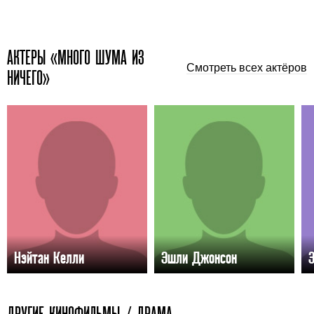
АКТЕРЫ «МНОГО ШУМА ИЗ
Смотреть всех актёров
НИЧЕГО»
Нэйтан Келли
Эшли Джонсон