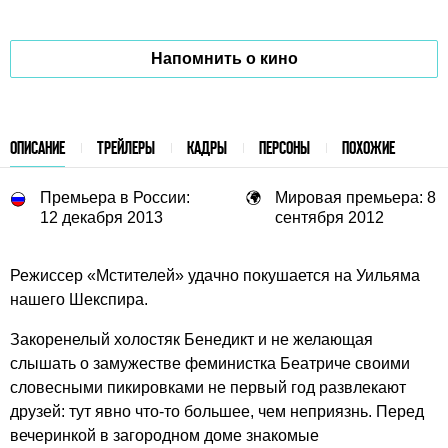
Напомнить о кино
ОПИСАНИЕ
ТРЕЙЛЕРЫ
КАДРЫ
ПЕРСОНЫ
ПОХОЖИЕ
Премьера в России:
Мировая премьера: 8
12 декабря 2013
сентября 2012
Режиссер «Мстителей» удачно покушается на Уильяма
нашего Шекспира.
Закоренелый холостяк Бенедикт и не желающая
слышать о замужестве феминистка Беатриче своими
словесными пикировками не первый год развлекают
друзей: тут явно что-то большее, чем неприязнь. Перед
вечеринкой в загородном доме знакомые