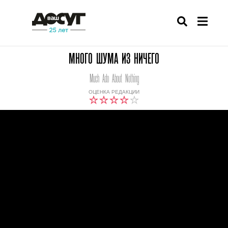
МНОГО ШУМА ИЗ НИЧЕГО
Much Ado About Nothing
ОЦЕНКА РЕДАКЦИИ