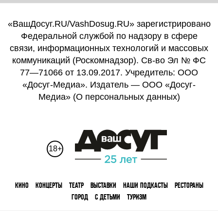
«ВашДосуг.RU/VashDosug.RU» зарегистрировано
Федеральной службой по надзору в сфере
связи, информационных технологий и массовых
коммуникаций (Роскомнадзор). Св-во Эл № ФС
77—71066 от 13.09.2017. Учредитель: ООО
«Досуг-Медиа». Издатель — ООО «Досуг-
Медиа» (
О персональных данных
)
18+
КИНО
КОНЦЕРТЫ
ТЕАТР
ВЫСТАВКИ
НАШИ ПОДКАСТЫ
РЕСТОРАНЫ
ГОРОД
С ДЕТЬМИ
ТУРИЗМ