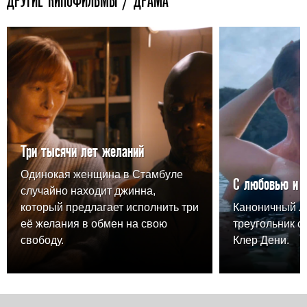
ДРУГИЕ КИНОФИЛЬМЫ / ДРАМА
Три тысячи лет желаний
Одинокая женщина в Стамбуле
С любовью и 
случайно находит джинна,
который предлагает исполнить три
Каноничный 
её желания в обмен на свою
треугольник о
свободу.
Клер Дени.