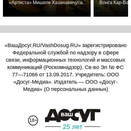
«Артиста» Мишеля Хазанавичуса.
Вонга Кар-Вая
«ВашДосуг.RU/VashDosug.RU» зарегистрировано
Федеральной службой по надзору в сфере
связи, информационных технологий и массовых
коммуникаций (Роскомнадзор). Св-во Эл № ФС
77—71066 от 13.09.2017. Учредитель: ООО
«Досуг-Медиа». Издатель — ООО «Досуг-
Медиа» (
О персональных данных
)
18+