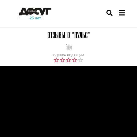
ОТЗЫВЫ О "ПУЛЬС"
Pulse
ОЦЕНКА РЕДАКЦИИ