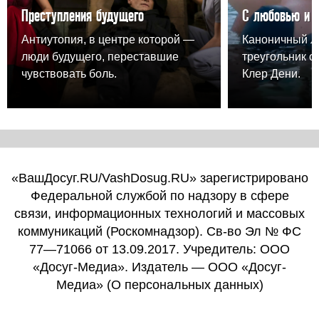
Преступления будущего
С любовью и 
Антиутопия, в центре которой —
Каноничный 
люди будущего, переставшие
треугольник о
чувствовать боль.
Клер Дени.
«ВашДосуг.RU/VashDosug.RU» зарегистрировано
Федеральной службой по надзору в сфере
связи, информационных технологий и массовых
коммуникаций (Роскомнадзор). Св-во Эл № ФС
77—71066 от 13.09.2017. Учредитель: ООО
«Досуг-Медиа». Издатель — ООО «Досуг-
Медиа» (
О персональных данных
)