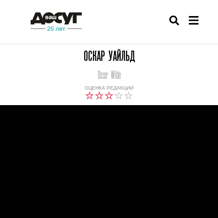
ОСКАР УАЙЛЬД
Oscar Wilde
ОЦЕНКА РЕДАКЦИИ