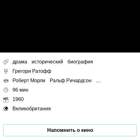
драма
исторический
биография
Грегори Ратофф
Роберт Морли
Ральф Ричардсон
…
96 мин
1960
Великобритания
Напомнить о кино