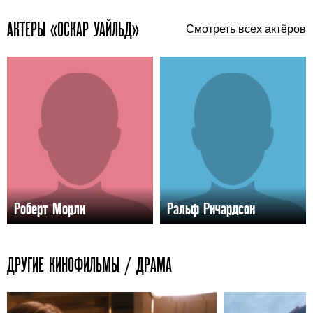
АКТЕРЫ «ОСКАР УАЙЛЬД»
Смотреть всех актёров
Роберт Морли
Ральф Ричардсон
ДРУГИЕ КИНОФИЛЬМЫ / ДРАМА