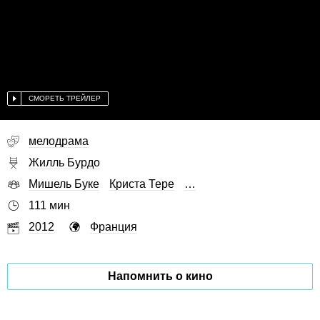
СМОРЕТЬ ТРЕЙЛЕР
мелодрама
Жилль Бурдо
Мишель Буке
Криста Тере
…
111 мин
2012
Франция
Напомнить о кино