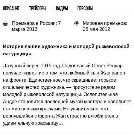
ОПИСАНИЕ
ТРЕЙЛЕРЫ
КАДРЫ
ПЕРСОНЫ
Премьера в России: 7
Мировая премьера:
марта 2013
25 мая 2012
История любви художника и молодой рыжеволосой
натурщицы.
Лазурный берег, 1915 год. Седовласый Огюст Ренуар
получает известие о том, что любимый сын Жан ранен
на фронте. Единственное, что скрашивает горькое
отшельничество художника, — присутствие рядом
молодой рыжеволосой натурщицы. Ослепительная
Андре становится последней музой мастера и наполняет
его мир новыми красками. Не удивительно, что
вернувшийся с фронта Жан страстно влюбляется в
удивительную красавицу…