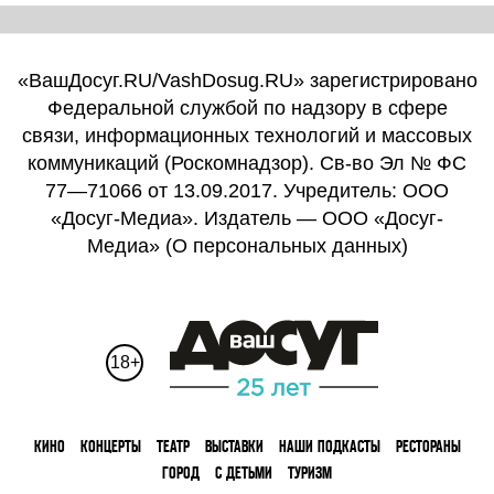
«ВашДосуг.RU/VashDosug.RU» зарегистрировано
Федеральной службой по надзору в сфере
связи, информационных технологий и массовых
коммуникаций (Роскомнадзор). Св-во Эл № ФС
77—71066 от 13.09.2017. Учредитель: ООО
«Досуг-Медиа». Издатель — ООО «Досуг-
Медиа» (
О персональных данных
)
18+
КИНО
КОНЦЕРТЫ
ТЕАТР
ВЫСТАВКИ
НАШИ ПОДКАСТЫ
РЕСТОРАНЫ
ГОРОД
С ДЕТЬМИ
ТУРИЗМ