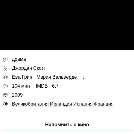
драма
Джордан Скотт
Ева Грин
Мария Вальверде
…
104 мин
IMDB
6.7
2009
Великобритания
Ирландия
Испания
Франция
Напомнить о кино