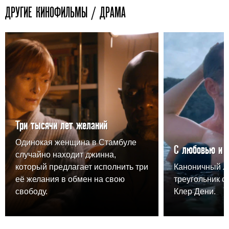
ДРУГИЕ КИНОФИЛЬМЫ / ДРАМА
Три тысячи лет желаний
Одинокая женщина в Стамбуле
С любовью и 
случайно находит джинна,
который предлагает исполнить три
Каноничный 
её желания в обмен на свою
треугольник о
свободу.
Клер Дени.