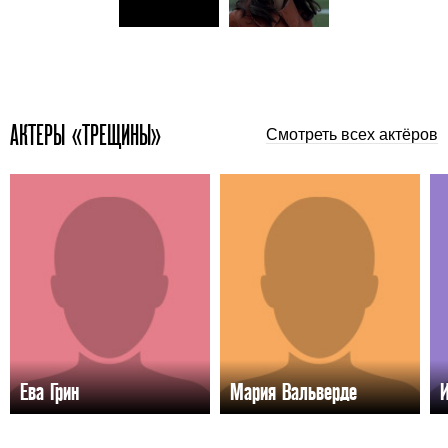
АКТЕРЫ «ТРЕЩИНЫ»
Смотреть всех актёров
Ева Грин
Мария Вальверде