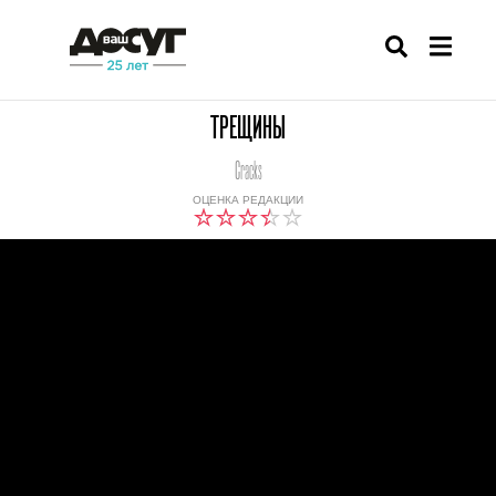
ТРЕЩИНЫ
Cracks
ОЦЕНКА РЕДАКЦИИ