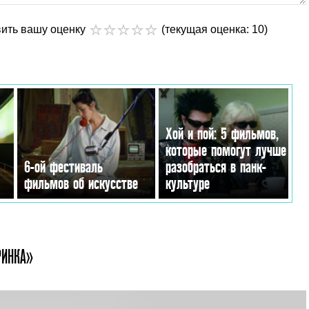
вить вашу оценку
(текущая оценка: 10)
Хой и пой: 5 фильмов,
которые помогут лучше
6-ой фестиваль
разобраться в панк-
фильмов об искусстве
культуре
РИНКА»