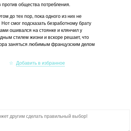
в против общества потребления.
ом до тех пор, пока одного из них не
 Нот смог подсказать безработному брату
дами ошивался на стоянке и клянчил у
дным стилем жизни и вскоре решает, что
 пора заняться любимым французским делом