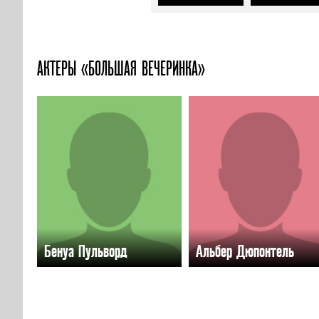
АКТЕРЫ «БОЛЬШАЯ ВЕЧЕРИНКА»
Бенуа Пульворд
Альбер Дюпонтель