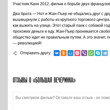
Участник Канн 2012, фильм о борьбе двух французо
Два брата — Нот и Жан-Пьер не общались друг с друг
вышвырнули с работы из крупного торгового центра.
как выжить на улице. Этот старый панк с собакой го
прохожих деньги и еду. Жан-Пьер проникается свобо
общество идет не правильным путем. А это значит,
— революцией!
Отправить другу
ОТЗЫВЫ О «БОЛЬШАЯ ВЕЧЕРИНКА»