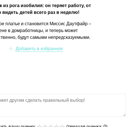
из рога изобилия: он теряет работу, от
 видеть детей всего раз в неделю!
ое платье и становится Миссис Даутфайр –
ене в домработницы, и теперь может
ественно, будут самыми непредсказуемыми.
вить вашу оценку
(текущая оценка: 0)