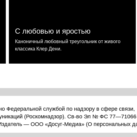
С любовью и яростью
Каноничный любовный треугольник от живого
классика Клер Дени.
о Федеральной службой по надзору в сфере связи,
уникаций (Роскомнадзор). Св-во Эл № ФС 77—71066
 Издатель — ООО «Досуг-Медиа» (
О персональных д