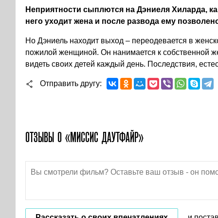
Неприятности сыплются на Дэниеля Хиларда, как 
него уходит жена и после развода ему позволено
Но Дэниель находит выход – переодевается в женск
пожилой женщиной. Он нанимается к собственной ж
видеть своих детей каждый день. Последствия, ест
Отправить другу
ОТЗЫВЫ О «МИССИС ДАУТФАЙР»
Рассказать о своих впечатлениях
и поста