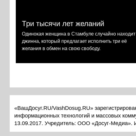
Три тысячи лет желаний
Одинокая женщина в Стамбуле случайно находит
джинна, который предлагает исполнить три её
желания в обмен на свою свободу.
«ВашДосуг.RU/VashDosug.RU» зарегистрирован
информационных технологий и массовых комм
13.09.2017. Учредитель: ООО «Досуг-Медиа».