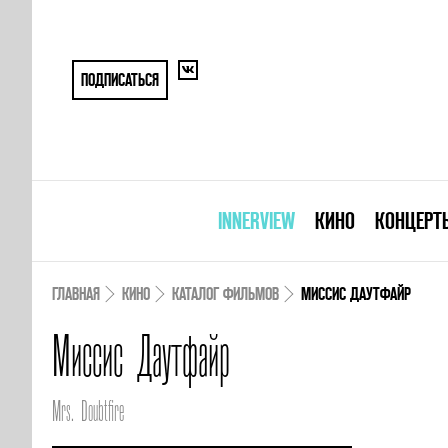
ПОДПИСАТЬСЯ
INNERVIEW
КИНО
КОНЦЕРТ
ГЛАВНАЯ
КИНО
КАТАЛОГ ФИЛЬМОВ
МИССИС ДАУТФАЙР
Миссис Даутфайр
Mrs. Doubtfire