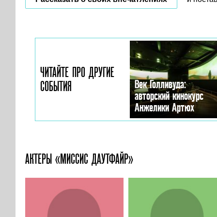
ЧИТАЙТЕ ПРО ДРУГИЕ
Век Голливуда:
СОБЫТИЯ
авторский кинокурс
Анжелики Артюх
АКТЕРЫ «МИССИС ДАУТФАЙР»