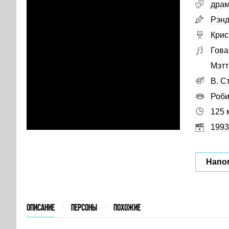
дра
Рэнд
Крис
Гова
Мэтт
В. С
Роби
125 
1993
Напо
ОПИСАНИЕ
ПЕРСОНЫ
ПОХОЖИЕ