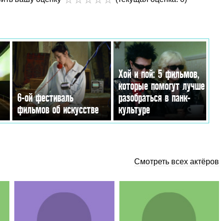
Хой и пой: 5 фильмов,
которые помогут лучше
6-ой фестиваль
разобраться в панк-
фильмов об искусстве
культуре
Смотреть всех актёров