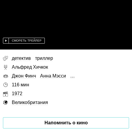
СМОРЕТЬ ТРЕЙЛЕР
детектив
триллер
Альфред Хичкок
Джон Финч
Анна Мэсси
…
116 мин
1972
Великобритания
Напомнить о кино