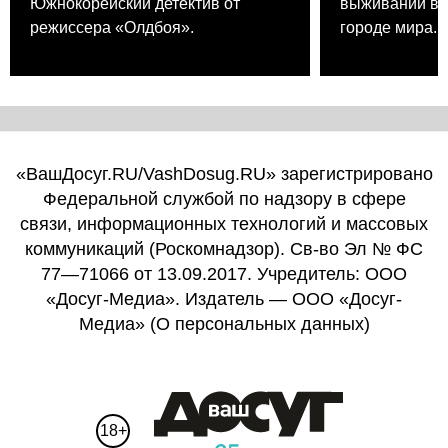
Южнокорейский детектив от
выживании в 
режиссера «Олдбоя».
городе мира.
«ВашДосуг.RU/VashDosug.RU» зарегистрировано
Федеральной службой по надзору в сфере
связи, информационных технологий и массовых
коммуникаций (Роскомнадзор). Св-во Эл № ФС
77—71066 от 13.09.2017. Учредитель: ООО
«Досуг-Медиа». Издатель — ООО «Досуг-
Медиа» (
О персональных данных
)
18+