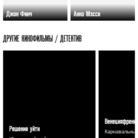
Джон Финч
Анна Мэсси
ДРУГИЕ КИНОФИЛЬМЫ / ДЕТЕКТИВ
Венецияфрени
Решение уйти
Карнавальный