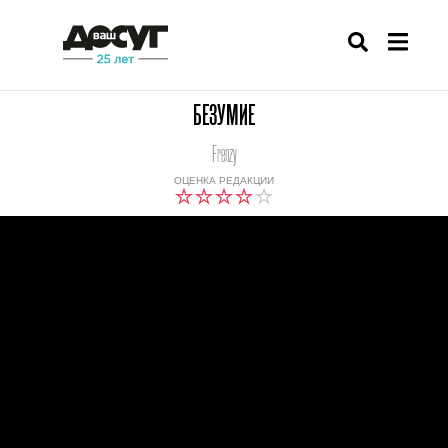
БЕЗУМИЕ
Frenzy
ОЦЕНКА РЕДАКЦИИ