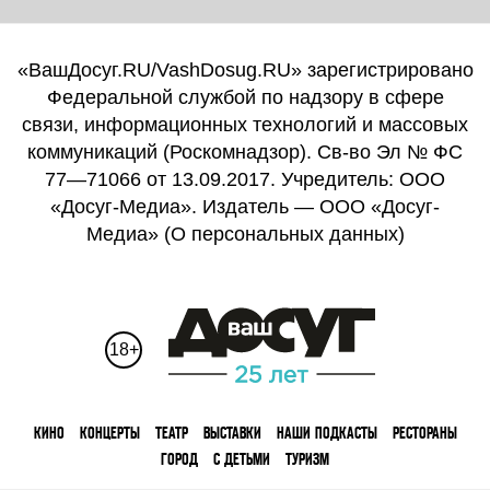
«ВашДосуг.RU/VashDosug.RU» зарегистрировано
Федеральной службой по надзору в сфере
связи, информационных технологий и массовых
коммуникаций (Роскомнадзор). Св-во Эл № ФС
77—71066 от 13.09.2017. Учредитель: ООО
«Досуг-Медиа». Издатель — ООО «Досуг-
Медиа» (
О персональных данных
)
18+
КИНО
КОНЦЕРТЫ
ТЕАТР
ВЫСТАВКИ
НАШИ ПОДКАСТЫ
РЕСТОРАНЫ
ГОРОД
С ДЕТЬМИ
ТУРИЗМ