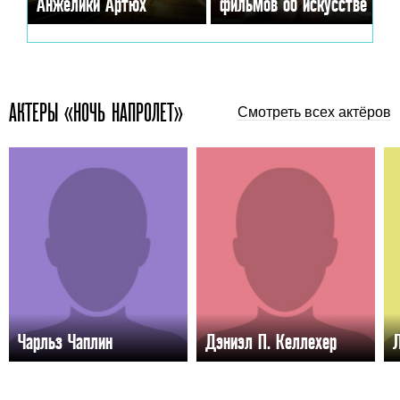
Анжелики Артюх
фильмов об искусстве
АКТЕРЫ «НОЧЬ НАПРОЛЕТ»
Смотреть всех актёров
Чарльз Чаплин
Дэниэл П. Келлехер