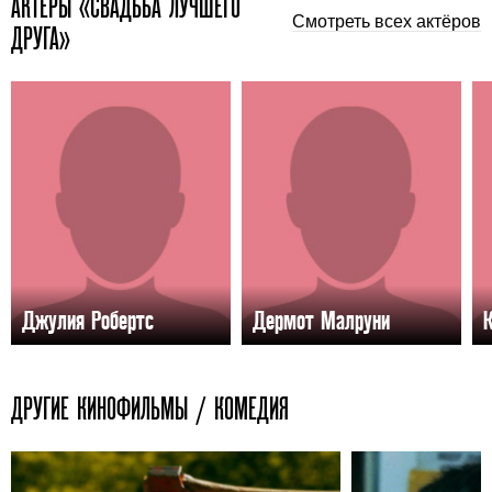
АКТЕРЫ «СВАДЬБА ЛУЧШЕГО
Смотреть всех актёров
ДРУГА»
Джулия Робертс
Дермот Малруни
ДРУГИЕ КИНОФИЛЬМЫ / КОМЕДИЯ