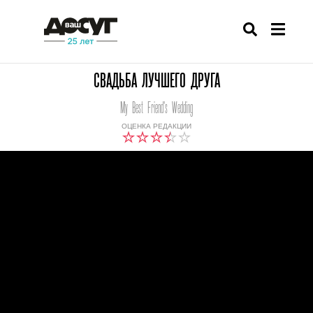
СВАДЬБА ЛУЧШЕГО ДРУГА
My Best Friend's Wedding
ОЦЕНКА РЕДАКЦИИ