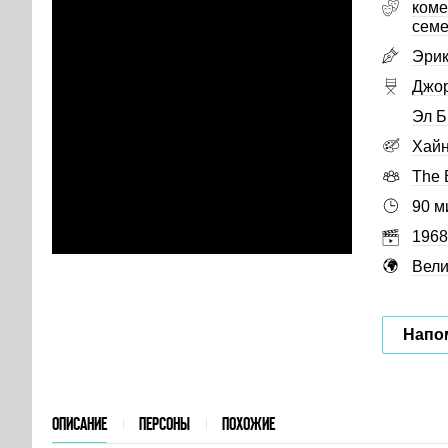
коме
сем
Эрик
Джор
Эл Б
Хайн
The 
90 м
1968
Вели
Напо
ОПИСАНИЕ
ПЕРСОНЫ
ПОХОЖИЕ