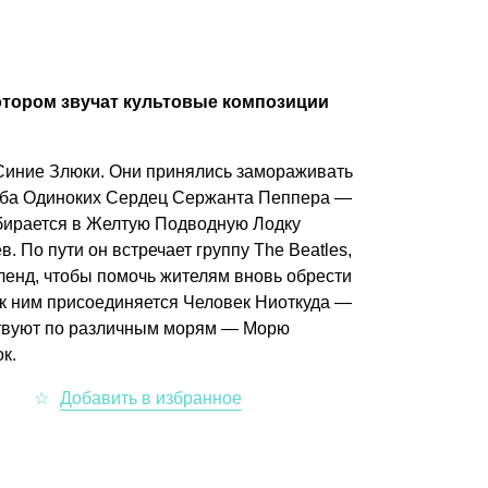
тором звучат культовые композиции
Синие Злюки. Они принялись замораживать
Клуба Одиноких Сердец Сержанта Пеппера —
бирается в Желтую Подводную Лодку
. По пути он встречает группу The Beatles,
енд, чтобы помочь жителям вновь обрести
 к ним присоединяется Человек Ниоткуда —
ствуют по различным морям — Морю
к.