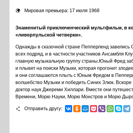
Мировая премьера: 17 июля 1968
Знаменитый приключенческий мультфильм, в ко
«ливерпульской четверки».
Однажды в сказочной стране Пепперленд завелись 
всех подряд, и в частности участников Ансамбля 
главную музыкальную группу страны.Юный Фред за
и плывет на поиски Музыки, которая прогонит злодеев
и они соглашаются плыть с Юным Фредом в Пепперл
волшебство Музыки и победить Синих Злюк. Вскоре
доктор наук Джереми Хиллари. Вместе они путеше
Времени, Морю Науки, Морю Монстров и Морю Дыро
Отправить другу