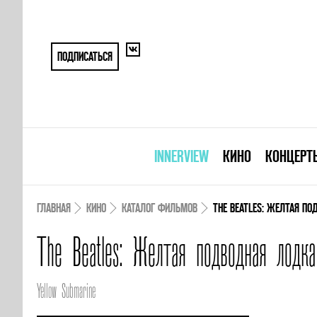
ПОДПИСАТЬСЯ
INNERVIEW
КИНО
КОНЦЕРТ
ГЛАВНАЯ
КИНО
КАТАЛОГ ФИЛЬМОВ
THE BEATLES: ЖЕЛТАЯ П
The Beatles: Желтая подводная лодка
Yellow Submarine