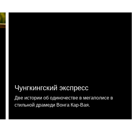
Чунгкингский экспресс
Две истории об одиночестве в мегаполисе в
стильной драмеди Вонга Кар-Вая.