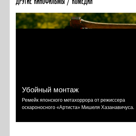
ДРУГИЕ КИНОФИЛЬМЫ / КОМЕДИЯ
Убойный монтаж
Ремейк японского метахоррора от режиссера
оскароносного «Артиста» Мишеля Хазанавичуса.