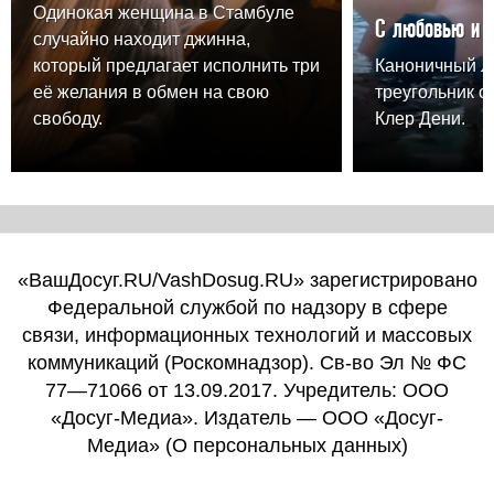
Одинокая женщина в Стамбуле
С любовью и 
случайно находит джинна,
который предлагает исполнить три
Каноничный 
её желания в обмен на свою
треугольник о
свободу.
Клер Дени.
«ВашДосуг.RU/VashDosug.RU» зарегистрировано
Федеральной службой по надзору в сфере
связи, информационных технологий и массовых
коммуникаций (Роскомнадзор). Св-во Эл № ФС
77—71066 от 13.09.2017. Учредитель: ООО
«Досуг-Медиа». Издатель — ООО «Досуг-
Медиа» (
О персональных данных
)