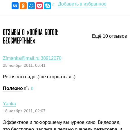
ОТЗЫВЫ О «ВОЙНА БОГОВ:
Ещё 10 отзывов
БЕССМЕРТНЫЕ»
Zimanka@mail.ru 38912070
25 ноября 2011, 05:41
Резня что надо:-) не оторваться:-)
Полезно
0
Yanka
18 ноября 2011, 02:07
Эффектное и по-хорошему вычурное кино. Видеоряд,
это бесспорно, заслуга в первую очередь режиссера, и