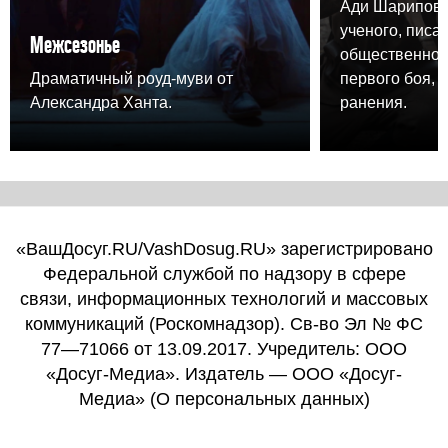
Ади Шарипова,
ученого, писа
Межсезонье
общественного
Драматичный роуд-муви от
первого боя, 
Александра Ханта.
ранения.
«ВашДосуг.RU/VashDosug.RU» зарегистрировано
Федеральной службой по надзору в сфере
связи, информационных технологий и массовых
коммуникаций (Роскомнадзор). Св-во Эл № ФС
77—71066 от 13.09.2017. Учредитель: ООО
«Досуг-Медиа». Издатель — ООО «Досуг-
Медиа» (
О персональных данных
)