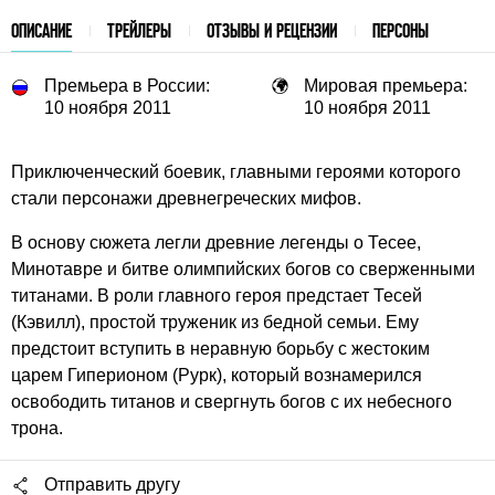
ОПИСАНИЕ
ТРЕЙЛЕРЫ
ОТЗЫВЫ И РЕЦЕНЗИИ
ПЕРСОНЫ
Премьера в России:
Мировая премьера:
10 ноября 2011
10 ноября 2011
Приключенческий боевик, главными героями которого
стали персонажи древнегреческих мифов.
В основу сюжета легли древние легенды о Тесее,
Минотавре и битве олимпийских богов со сверженными
титанами. В роли главного героя предстает Тесей
(Кэвилл), простой труженик из бедной семьи. Ему
предстоит вступить в неравную борьбу с жестоким
царем Гиперионом (Рурк), который вознамерился
освободить титанов и свергнуть богов с их небесного
трона.
Отправить другу