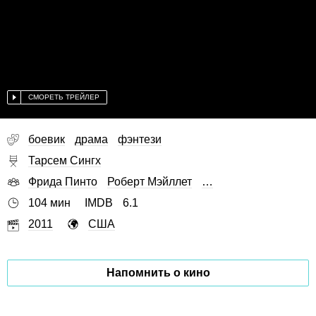
СМОРЕТЬ ТРЕЙЛЕР
боевик
драма
фэнтези
Тарсем Сингх
Фрида Пинто
Роберт Мэйллет
…
104 мин
IMDB
6.1
2011
США
Напомнить о кино