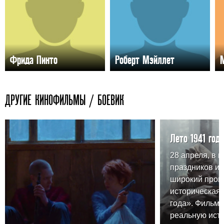
Фрида Пинто
Роберт Мэйллет
ДРУГИЕ КИНОФИЛЬМЫ / БОЕВИК
Лето 1941 года
28 апреля, в 
праздников и
широкий прока
историческая 
года». Фильм 
реальную ист