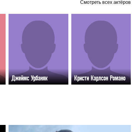
Смотреть всех актёров
Джеймс Урбаняк
Кристи Карлсон Романо