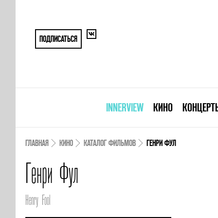
ПОДПИСАТЬСЯ
INNERVIEW
КИНО
КОНЦЕРТ
ГЛАВНАЯ
КИНО
КАТАЛОГ ФИЛЬМОВ
ГЕНРИ ФУЛ
Генри Фул
Henry Fool