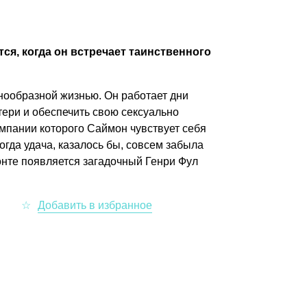
я, когда он встречает таинственного
ообразной жизнью. Он работает дни
тери и обеспечить свою сексуально
омпании которого Саймон чувствует себя
огда удача, казалось бы, совсем забыла
онте появляется загадочный Генри Фул