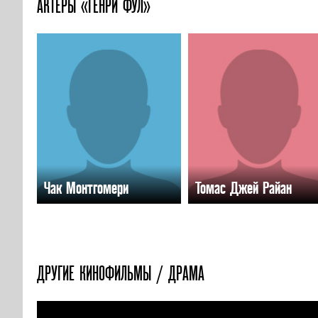
АКТЕРЫ «ГЕНРИ ФУЛ»
Чак Монтгомери
Томас Джей Райан
ДРУГИЕ КИНОФИЛЬМЫ / ДРАМА