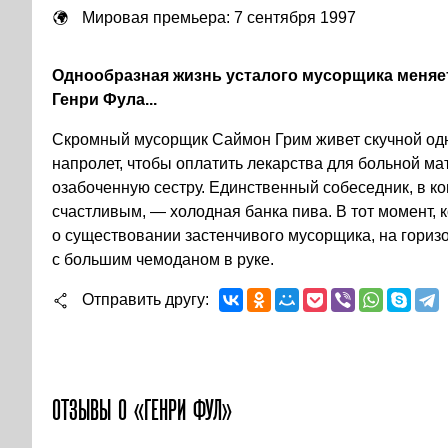
Мировая премьера: 7 сентября 1997
Однообразная жизнь усталого мусорщика меняетс
Генри Фула...
Скромный мусорщик Саймон Грим живет скучной одн
напролет, чтобы оплатить лекарства для больной ма
озабоченную сестру. Единственный собеседник, в к
счастливым, — холодная банка пива. В тот момент, к
о существовании застенчивого мусорщика, на гориз
с большим чемоданом в руке.
Отправить другу
ОТЗЫВЫ О «ГЕНРИ ФУЛ»