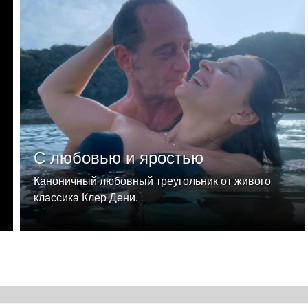
С любовью и яростью
Каноничный любовный треугольник от живого
классика Клер Дени.