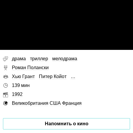
драма
триллер
мелодрама
Роман Полански
Хью Грант
Питер Койот
…
139 мин
1992
Великобритания
США
Франция
Напомнить о кино