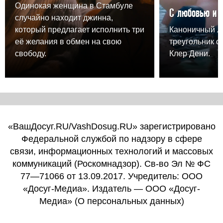
Одинокая женщина в Стамбуле
С любовью и 
случайно находит джинна,
который предлагает исполнить три
Каноничный 
её желания в обмен на свою
треугольник о
свободу.
Клер Дени.
«ВашДосуг.RU/VashDosug.RU» зарегистрировано
Федеральной службой по надзору в сфере
связи, информационных технологий и массовых
коммуникаций (Роскомнадзор). Св-во Эл № ФС
77—71066 от 13.09.2017. Учредитель: ООО
«Досуг-Медиа». Издатель — ООО «Досуг-
Медиа» (
О персональных данных
)