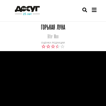
ГОРЬКАЯ ЛУНА
Bitter Moon
ОЦЕНКА РЕДАКЦИИ