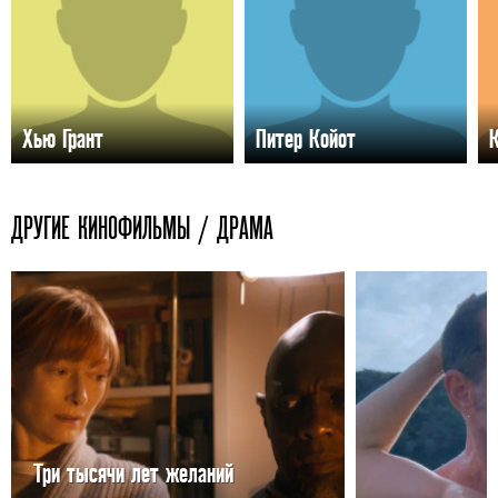
Хью Грант
Питер Койот
ДРУГИЕ КИНОФИЛЬМЫ / ДРАМА
Три тысячи лет желаний