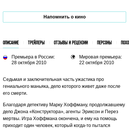
Напомнить о кино
ОПИСАНИЕ
ТРЕЙЛЕРЫ
ОТЗЫВЫ И РЕЦЕНЗИИ
ПЕРСОНЫ
ПОХ
Премьера в России:
Мировая премьера:
28 октября 2010
22 октября 2010
Седьмая и заключительная часть ужастика про
гениального маньяка, дело которого живет даже после
его смерти.
Благодаря детективу Марку Хоффману, продолжавшему
дело Джона «Конструктора», агенты Эриксон и Перез
мертвы. Игра Хоффмана окончена, и ему на помощь
приходит один человек, который когда-то пытался