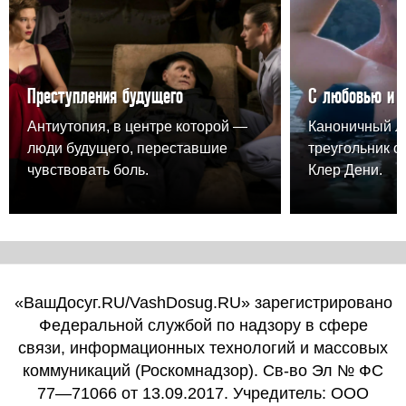
Преступления будущего
С любовью и 
Антиутопия, в центре которой —
Каноничный 
люди будущего, переставшие
треугольник о
чувствовать боль.
Клер Дени.
«ВашДосуг.RU/VashDosug.RU» зарегистрировано
Федеральной службой по надзору в сфере
связи, информационных технологий и массовых
коммуникаций (Роскомнадзор). Св-во Эл № ФС
77—71066 от 13.09.2017. Учредитель: ООО