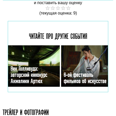
и поставить вашу оценку
(текущая оценка: 9)
ЧИТАЙТЕ ПРО ДРУГИЕ
СОБЫТИЯ
Век Голливуда:
авторский кинокурс
6-ой фестиваль
Анжелики Артюх
фильмов об искусстве
ТРЕЙЛЕР И ФОТОГРАФИИ