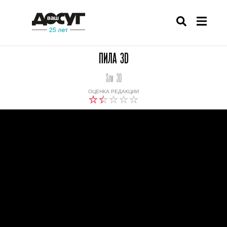
ПИЛА 3D
Saw 3D
ОЦЕНКА РЕДАКЦИИ