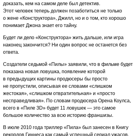
доказать, кем на самом деле был детектив.
Этот человек теперь должен позаботиться не только
о жене «Конструктора», Джилл, но и о том, кто хорошо
понимает Джона знает его тайну.
Будет ли дело «Конструктора» жить дальше, или игра
наконец закончится? Ни один вопрос не останется без
ответа.
Создатели седьмой «Пилы» заявили, что в фильме будет
показана новая ловушка, появление которой
в предыдущих картины продюсеры бы просто
не пропустили, описывая ее словами «слишком
жестокая», «слишком отвратительная» и «просто
несправедливая». По словам продюсера Орена Коулса,
всего в «Пиле 3D» будет 11 ловушек — это самое
большое количество за всю историю франшизы.
В июле 2010 года триллер «Пила» был занесен в Книгу
рекордов Гиннеса как самый успешный сериал ужасов.