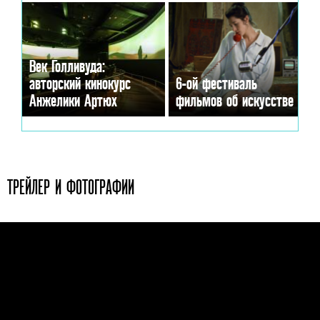
Век Голливуда:
авторский кинокурс
6-ой фестиваль
Анжелики Артюх
фильмов об искусстве
ТРЕЙЛЕР И ФОТОГРАФИИ