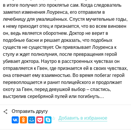
в итоге получил это проклятье сам. Когда следователь
заметил изменения Лоуренса, его отправили в
лечебницу для умалишённых. Спустя мучительные годы,
к нему приходит отец и признается, что во всем виновен
он, ведь является оборотнем. Доктор не верит в
подобные басни и решает доказать, что подобных
существ не существует. Он привязывает Лоуренса к
стулу и ждет полнолуния, после превращения герой
убивает доктора. Наутро в расстроенных чувствах он
отправляется к Гвен, где признается ей в своих чувствах,
она отвечает ему взаимностью. Во время побегаг герой
перевоплощается и ранит полицейского и продолжает
охоту за Гвен, перед девушкой выбор – спастись,
выстрелив серебряной пулей или погибнуть…
Отправить другу