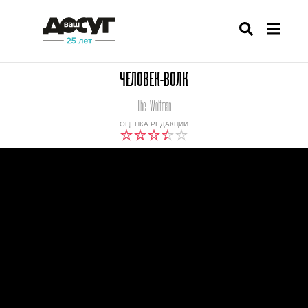
ЧЕЛОВЕК-ВОЛК
The Wolfman
ОЦЕНКА РЕДАКЦИИ