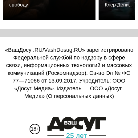
свободу.
Клер Дени.
«ВашДосуг.RU/VashDosug.RU» зарегистрировано
Федеральной службой по надзору в сфере
связи, информационных технологий и массовых
коммуникаций (Роскомнадзор). Св-во Эл № ФС
77—71066 от 13.09.2017. Учредитель: ООО
«Досуг-Медиа». Издатель — ООО «Досуг-
Медиа» (
О персональных данных
)
18+