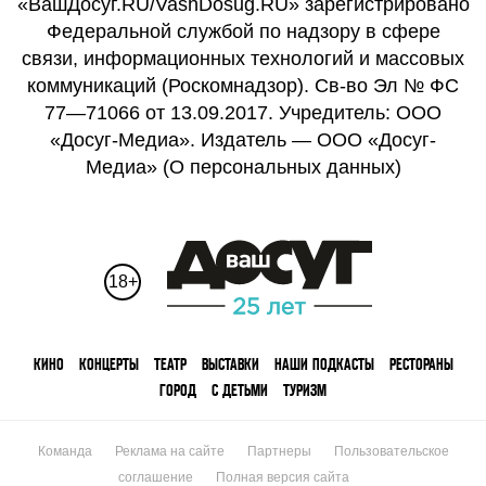
«ВашДосуг.RU/VashDosug.RU» зарегистрировано
Федеральной службой по надзору в сфере
связи, информационных технологий и массовых
коммуникаций (Роскомнадзор). Св-во Эл № ФС
77—71066 от 13.09.2017. Учредитель: ООО
«Досуг-Медиа». Издатель — ООО «Досуг-
Медиа» (
О персональных данных
)
18+
КИНО
КОНЦЕРТЫ
ТЕАТР
ВЫСТАВКИ
НАШИ ПОДКАСТЫ
РЕСТОРАНЫ
ГОРОД
С ДЕТЬМИ
ТУРИЗМ
Команда
Реклама на сайте
Партнеры
Пользовательское
соглашение
Полная версия сайта