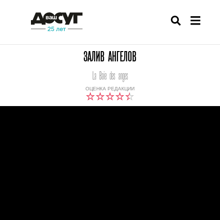
ЗАЛИВ АНГЕЛОВ
La Baie des anges
ОЦЕНКА РЕДАКЦИИ