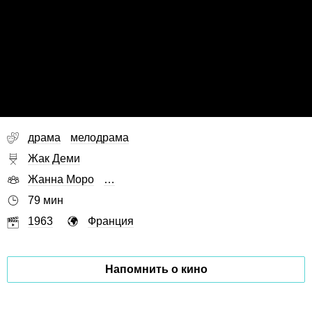
драма
мелодрама
Жак Деми
Жанна Моро
…
79 мин
1963
Франция
Напомнить о кино