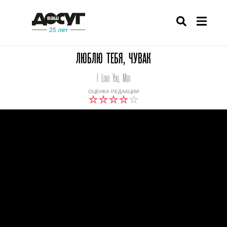
ЛЮБЛЮ ТЕБЯ, ЧУВАК
I Love You, Man
ОЦЕНКА РЕДАКЦИИ