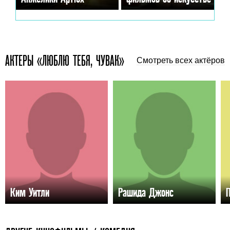
АКТЕРЫ «ЛЮБЛЮ ТЕБЯ, ЧУВАК»
Смотреть всех актёров
Ким Уитли
Рашида Джонс