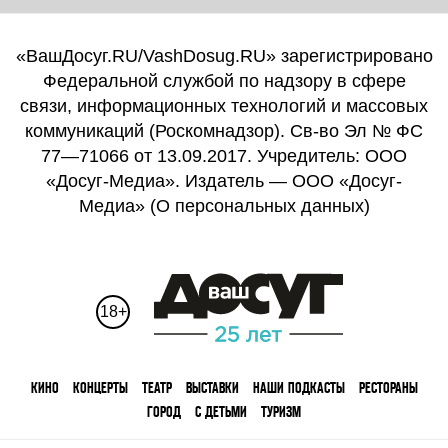
«ВашДосуг.RU/VashDosug.RU» зарегистрировано
Федеральной службой по надзору в сфере
связи, информационных технологий и массовых
коммуникаций (Роскомнадзор). Св-во Эл № ФС
77—71066 от 13.09.2017. Учредитель: ООО
«Досуг-Медиа». Издатель — ООО «Досуг-
Медиа» (
О персональных данных
)
18+
КИНО
КОНЦЕРТЫ
ТЕАТР
ВЫСТАВКИ
НАШИ ПОДКАСТЫ
РЕСТОРАНЫ
ГОРОД
С ДЕТЬМИ
ТУРИЗМ