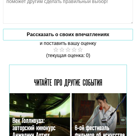
Рассказать о своих впечатлениях
и поставить вашу оценку
(текущая оценка: 0)
ЧИТАЙТЕ ПРО ДРУГИЕ
СОБЫТИЯ
Век Голливуда:
авторский кинокурс
6-ой фестиваль
Анжелики Артюх
фильмов об искусстве