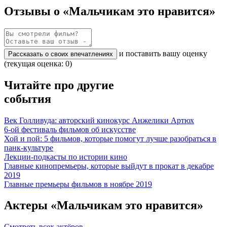
Отзывы о «Мальчикам это нравится»
и поставить вашу оценку
Рассказать о своих впечатлениях
(текущая оценка: 0)
Читайте про другие
события
Век Голливуда: авторский кинокурс Анжелики Артюх
6-ой фестиваль фильмов об искусстве
Хой и пой: 5 фильмов, которые помогут лучше разобраться в
панк-культуре
Лекции-подкасты по истории кино
Главные кинопремьеры, которые выйдут в прокат в декабре
2019
Главные премьеры фильмов в ноябре 2019
Актеры «Мальчикам это нравится»
Смотреть всех актёров