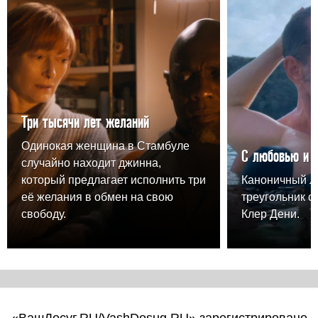
Три тысячи лет желаний
Одинокая женщина в Стамбуле
С любовью и 
случайно находит джинна,
который предлагает исполнить три
Каноничный 
её желания в обмен на свою
треугольник о
свободу.
Клер Дени.