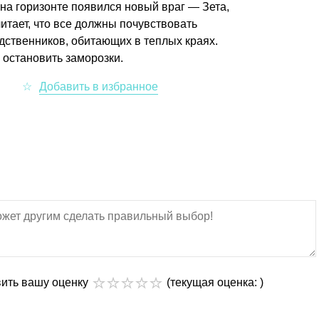
 на горизонте появился новый враг — Зета,
итает, что все должны почувствовать
одственников, обитающих в теплых краях.
 остановить заморозки.
вить вашу оценку
(текущая оценка: )