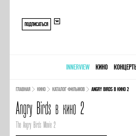
ПОДПИСАТЬСЯ
INNERVIEW
КИНО
КОНЦЕРТ
ГЛАВНАЯ
КИНО
КАТАЛОГ ФИЛЬМОВ
ANGRY BIRDS В КИНО 2
Angry Birds в кино 2
The Angry Birds Movie 2