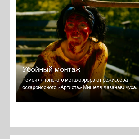
Убойный монтаж
Ремейк японского метахоррора от режиссера
оскароносного «Артиста» Мишеля Хазанавичуса.