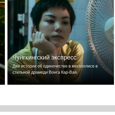
Чунгкингский экспресс
Две истории об одиночестве в мегаполисе в
стильной драмеди Вонга Кар-Вая.