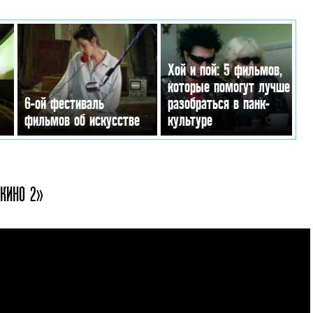
Хой и пой: 5 фильмов,
которые помогут лучше
6-ой фестиваль
разобраться в панк-
фильмов об искусстве
культуре
 КИНО 2»